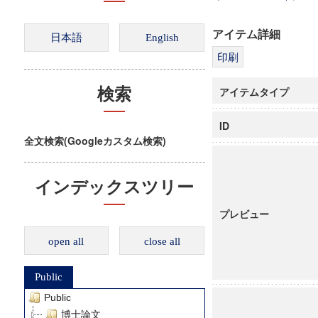
アイテム詳細
アイテムタイプ
検索
ID
全文検索(Googleカスタム検索)
インデックスツリー
プレビュー
open all
close all
Public
Public
博士論文