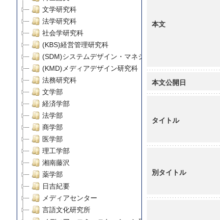
文学研究科
法学研究科
本文
社会学研究科
(KBS)経営管理研究科
(SDM)システムデザイン・マネジメント研究科
(KMD)メディアデザイン研究科
法務研究科
本文公開日
文学部
経済学部
法学部
タイトル
商学部
医学部
理工学部
湘南藤沢
別タイトル
薬学部
日吉紀要
メディアセンター
言語文化研究所