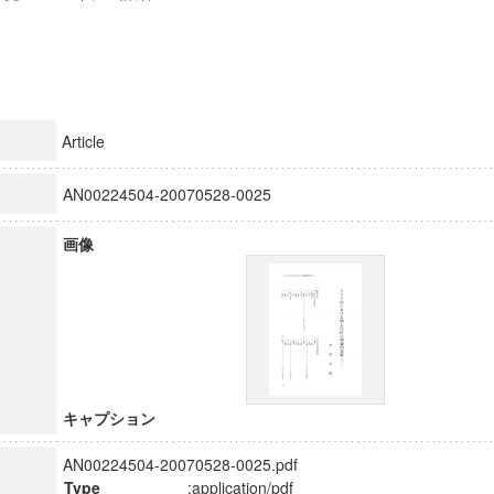
Article
AN00224504-20070528-0025
画像
キャプション
AN00224504-20070528-0025.pdf
Type
:application/pdf