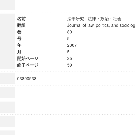
名前
法學研究 : 法律・政治・社会
翻訳
Journal of law, politics, and soci
巻
80
号
5
年
2007
月
5
開始ページ
25
終了ページ
59
03890538