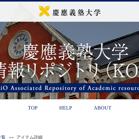
TOP
HELP
ABOUT
一覧
»» アイテム詳細