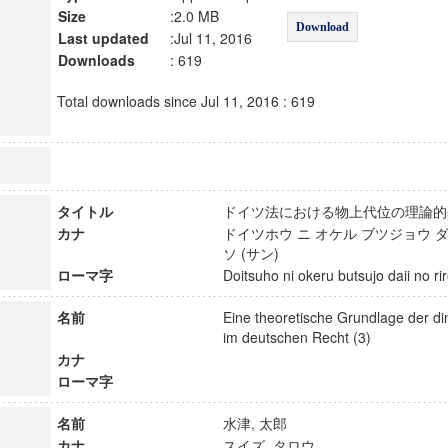
Size
:2.0 MB
Download
Last updated
:Jul 11, 2016
Downloads
: 619
Total downloads since Jul 11, 2016 : 619
タイトル
ドイツ法における物上代位の理論的
カナ
ドイツホウ ニ オケル ブツジョウ ダ
ソ (サン)
ローマ字
Doitsuho ni okeru butsujo daii no r
名前
Eine theoretische Grundlage der di
im deutschen Recht (3)
カナ
ローマ字
名前
水津, 太郎
カナ
スイズ, タロウ