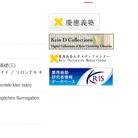
基礎(三)
イイ ノ リロンテキ キ
ironteki kiso (san)
nglichen Surrogation