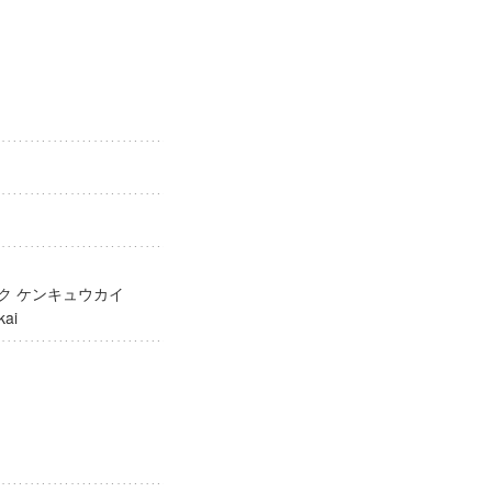
ガク ケンキュウカイ
yukai