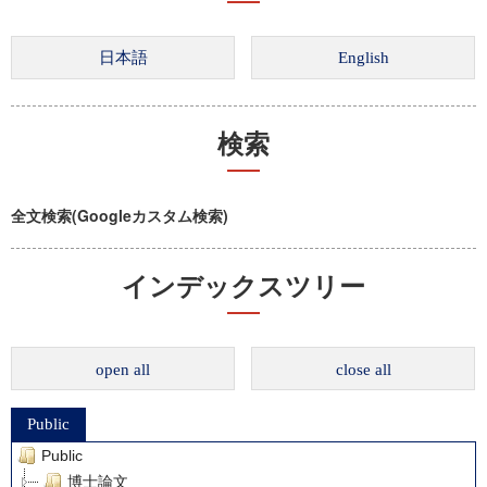
検索
全文検索(Googleカスタム検索)
インデックスツリー
open all
close all
Public
Public
博士論文