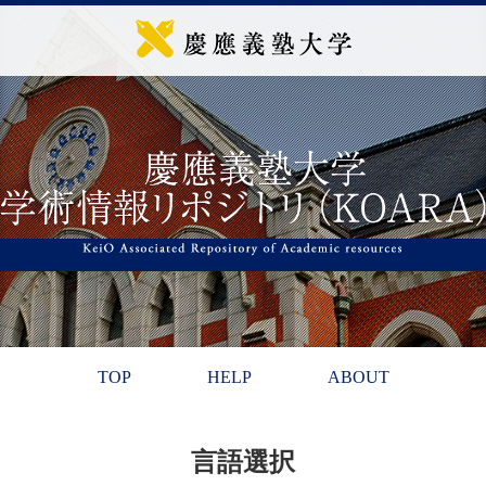
TOP
HELP
ABOUT
言語選択