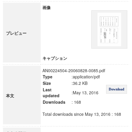
画像
プレビュー
キャプション
AN00224504-20060828-0085.pdf
Type
:application/pdf
Size
:36.2 KB
Last
Download
:May 13, 2016
本文
updated
Downloads
: 168
Total downloads since May 13, 2016 : 168