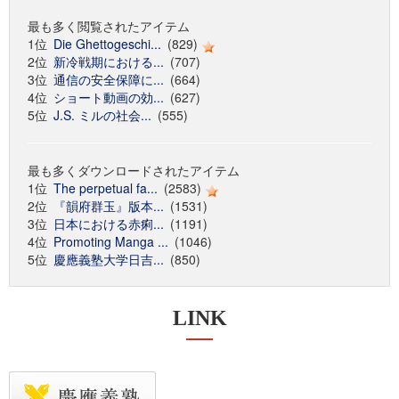
最も多く閲覧されたアイテム
1位
Die Ghettogeschi...
(829)
2位
新冷戦期における...
(707)
3位
通信の安全保障に...
(664)
4位
ショート動画の効...
(627)
5位
J.S. ミルの社会...
(555)
最も多くダウンロードされたアイテム
1位
The perpetual fa...
(2583)
2位
『韻府群玉』版本...
(1531)
3位
日本における赤痢...
(1191)
4位
Promoting Manga ...
(1046)
5位
慶應義塾大学日吉...
(850)
LINK