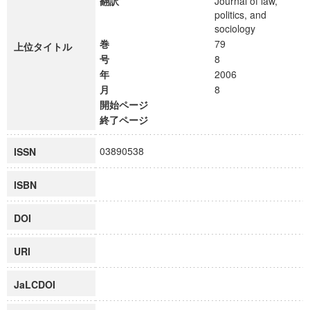
翻訳
Journal of law,
politics, and
sociology
巻
79
上位タイトル
号
8
年
2006
月
8
開始ページ
終了ページ
03890538
ISSN
ISBN
DOI
URI
JaLCDOI