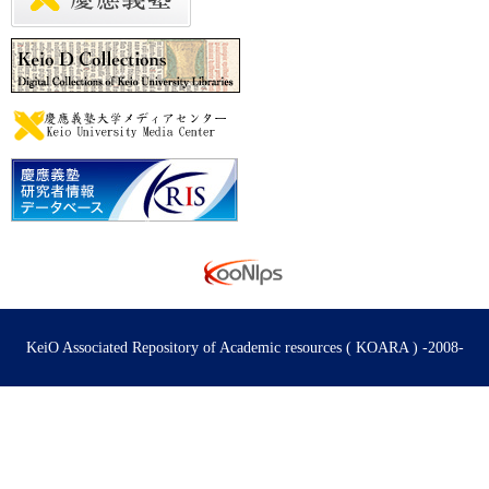
KeiO Associated Repository of Academic resources ( KOARA ) -2008-