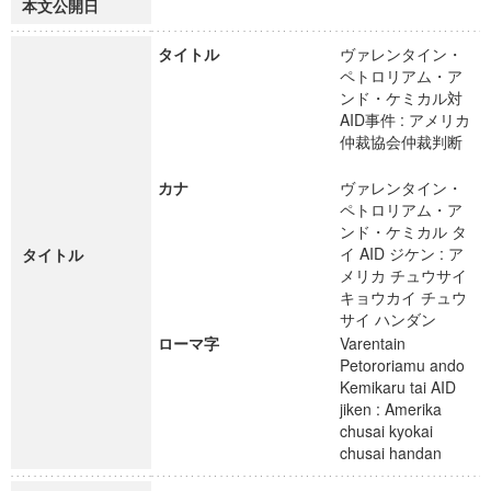
本文公開日
タイトル
ヴァレンタイン・
ペトロリアム・ア
ンド・ケミカル対
AID事件 : アメリカ
仲裁協会仲裁判断
カナ
ヴァレンタイン・
ペトロリアム・ア
ンド・ケミカル タ
イ AID ジケン : ア
タイトル
メリカ チュウサイ
キョウカイ チュウ
サイ ハンダン
ローマ字
Varentain
Petororiamu ando
Kemikaru tai AID
jiken : Amerika
chusai kyokai
chusai handan