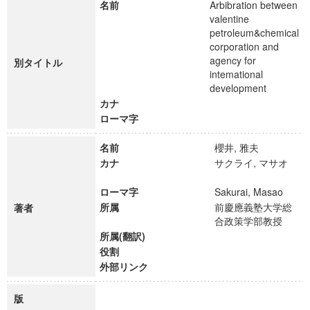
名前
Arbibration between
valentine
petroleum&chemical
corporation and
agency for
別タイトル
intemational
development
カナ
ローマ字
名前
櫻井, 雅夫
カナ
サクライ, マサオ
ローマ字
Sakurai, Masao
所属
前慶應義塾大学総
著者
合政策学部教授
所属(翻訳)
役割
外部リンク
版