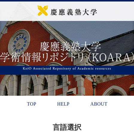
TOP
HELP
ABOUT
言語選択