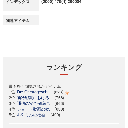
(2005) / 78(4) 200504
インデックス
関連アイテム
ランキング
最も多く閲覧されたアイテム
1位
Die Ghettogeschi...
(823)
2位
新冷戦期における...
(766)
3位
通信の安全保障に...
(663)
4位
ショート動画の効...
(639)
5位
J.S. ミルの社会...
(490)