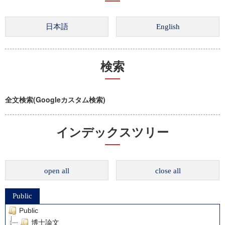
検索
全文検索(Googleカスタム検索)
インデックスツリー
open all
close all
Public
Public
博士論文