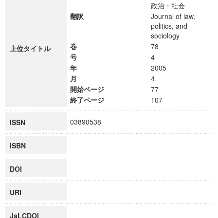
政治・社会
翻訳
Journal of law,
politics, and
sociology
巻
78
上位タイトル
号
4
年
2005
月
4
開始ページ
77
終了ページ
107
03890538
ISSN
ISBN
DOI
URI
JaLCDOI