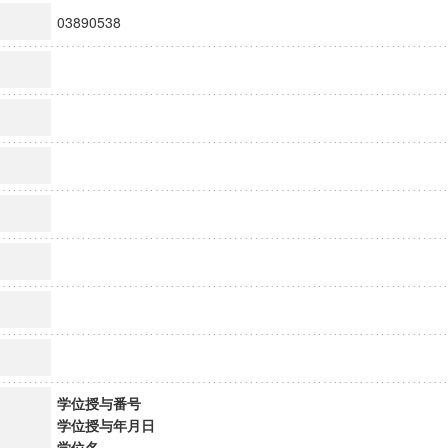
03890538
学位授与番号
学位授与年月日
学位名