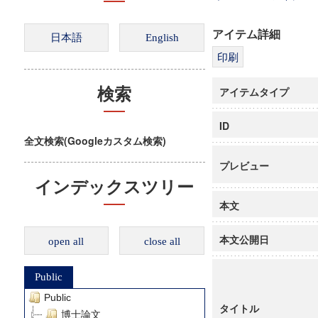
アイテム詳細
アイテムタイプ
検索
ID
全文検索(Googleカスタム検索)
プレビュー
インデックスツリー
本文
本文公開日
open all
close all
Public
Public
タイトル
博士論文