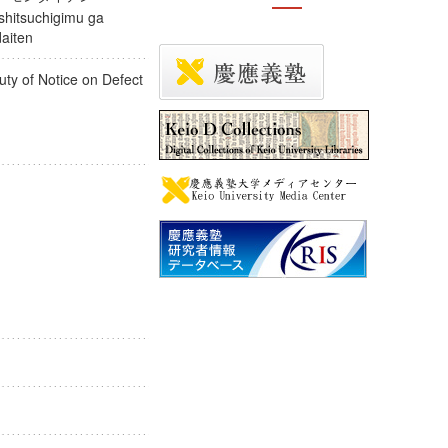
ashitsuchigimu ga
ondaiten
uty of Notice on Defect