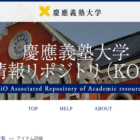
TOP
HELP
ABOUT
一覧
»» アイテム詳細