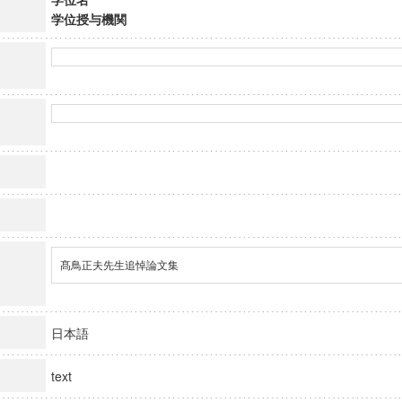
学位授与機関
髙鳥正夫先生追悼論文集
日本語
text