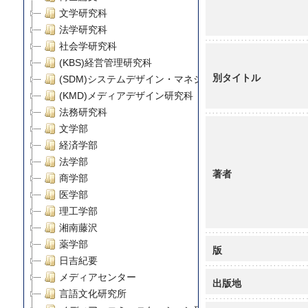
文学研究科
法学研究科
社会学研究科
(KBS)経営管理研究科
別タイトル
(SDM)システムデザイン・マネジメント研究科
(KMD)メディアデザイン研究科
法務研究科
文学部
経済学部
法学部
著者
商学部
医学部
理工学部
湘南藤沢
薬学部
版
日吉紀要
メディアセンター
出版地
言語文化研究所