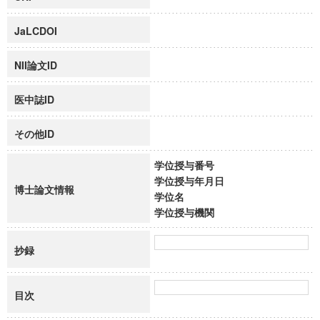
JaLCDOI
NII論文ID
医中誌ID
その他ID
学位授与番号
学位授与年月日
博士論文情報
学位名
学位授与機関
抄録
目次