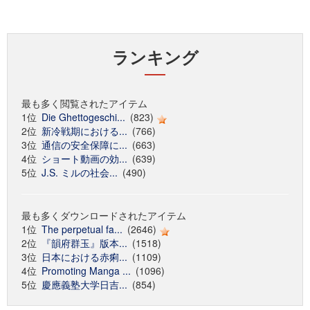
ランキング
最も多く閲覧されたアイテム
1位
Die Ghettogeschi...
(823)
2位
新冷戦期における...
(766)
3位
通信の安全保障に...
(663)
4位
ショート動画の効...
(639)
5位
J.S. ミルの社会...
(490)
最も多くダウンロードされたアイテム
1位
The perpetual fa...
(2646)
2位
『韻府群玉』版本...
(1518)
3位
日本における赤痢...
(1109)
4位
Promoting Manga ...
(1096)
5位
慶應義塾大学日吉...
(854)