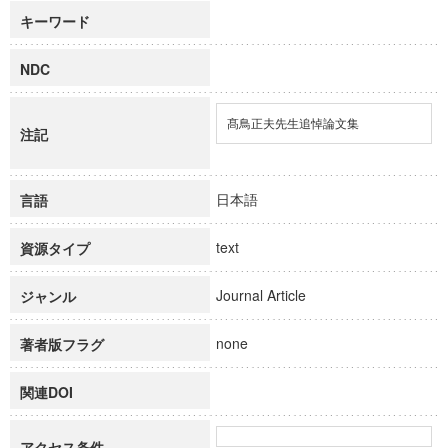
キーワード
NDC
髙鳥正夫先生追悼論文集
注記
日本語
言語
text
資源タイプ
Journal Article
ジャンル
none
著者版フラグ
関連DOI
アクセス条件