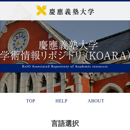
TOP
HELP
ABOUT
言語選択