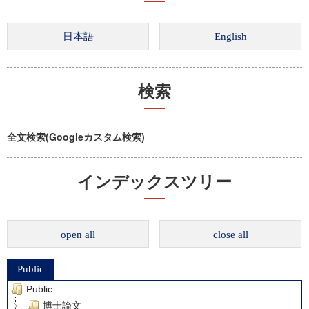
検索
全文検索(Googleカスタム検索)
インデックスツリー
open all
close all
Public
Public
博士論文