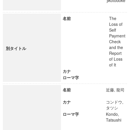
jikotodoke
名前
The
Loss of
Self
Payment
Check
and the
別タイトル
Report
of Loss
of It
カナ
ローマ字
名前
近藤, 龍司
カナ
コンドウ,
タツシ
ローマ字
Kondo,
Tatsushi