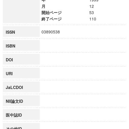
月
12
開始ページ
53
終了ページ
110
03890538
ISSN
ISBN
DOI
URI
JaLCDOI
NII論文ID
医中誌ID
その他ID