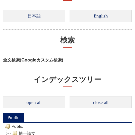
検索
全文検索(Googleカスタム検索)
インデックスツリー
open all
close all
Public
Public
博士論文