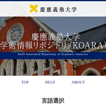
TOP
HELP
ABOUT
言語選択