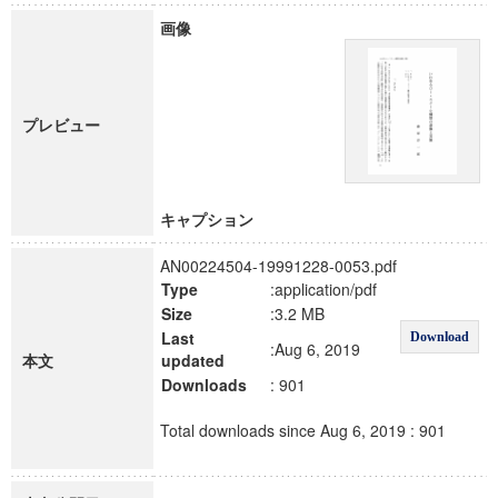
画像
プレビュー
キャプション
AN00224504-19991228-0053.pdf
Type
:application/pdf
Size
:3.2 MB
Last
Download
:Aug 6, 2019
本文
updated
Downloads
: 901
Total downloads since Aug 6, 2019 : 901