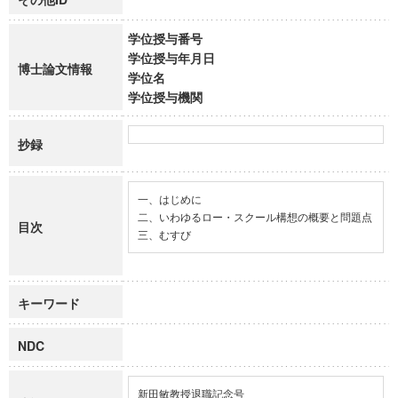
学位授与番号
学位授与年月日
博士論文情報
学位名
学位授与機関
抄録
一、はじめに

二、いわゆるロー・スクール構想の概要と問題点

目次
三、むすび
キーワード
NDC
新田敏教授退職記念号