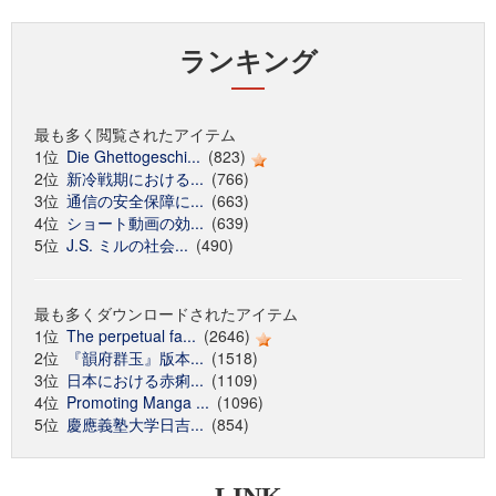
ランキング
最も多く閲覧されたアイテム
1位
Die Ghettogeschi...
(823)
2位
新冷戦期における...
(766)
3位
通信の安全保障に...
(663)
4位
ショート動画の効...
(639)
5位
J.S. ミルの社会...
(490)
最も多くダウンロードされたアイテム
1位
The perpetual fa...
(2646)
2位
『韻府群玉』版本...
(1518)
3位
日本における赤痢...
(1109)
4位
Promoting Manga ...
(1096)
5位
慶應義塾大学日吉...
(854)