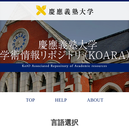
TOP
HELP
ABOUT
言語選択