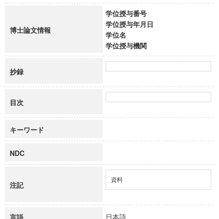
学位授与番号
学位授与年月日
博士論文情報
学位名
学位授与機関
抄録
目次
キーワード
NDC
資料
注記
日本語
言語