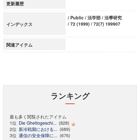
更新履歴
/ Public / 法学部 / 法學研究
/ 72 (1999) / 72(7) 199907
インデックス
関連アイテム
ランキング
最も多く閲覧されたアイテム
1位
Die Ghettogeschi...
(828)
2位
新冷戦期における...
(689)
3位
通信の安全保障に...
(676)