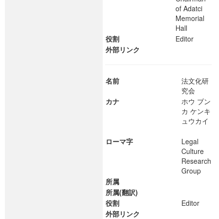
of Adatci
Memorial
Hall
役割
Editor
外部リンク
名前
法文化研
究会
カナ
ホウ ブン
カ ケンキ
ュウカイ
ローマ字
Legal
Culture
Research
Group
所属
所属(翻訳)
役割
Editor
外部リンク