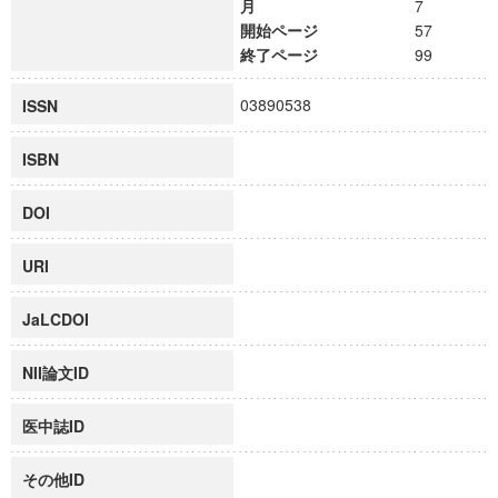
月
7
開始ページ
57
終了ページ
99
03890538
ISSN
ISBN
DOI
URI
JaLCDOI
NII論文ID
医中誌ID
その他ID