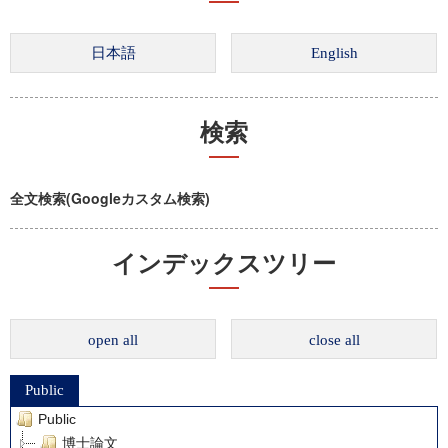
検索
全文検索(Googleカスタム検索)
インデックスツリー
open all
close all
Public
Public
博士論文