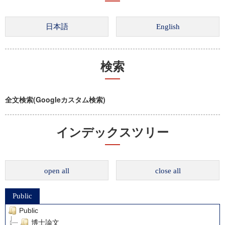
検索
全文検索(Googleカスタム検索)
インデックスツリー
open all
close all
Public
Public
博士論文