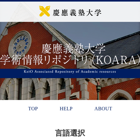
TOP
HELP
ABOUT
言語選択