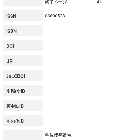
終了ページ
41
03890538
ISSN
ISBN
DOI
URI
JaLCDOI
NII論文ID
医中誌ID
その他ID
学位授与番号