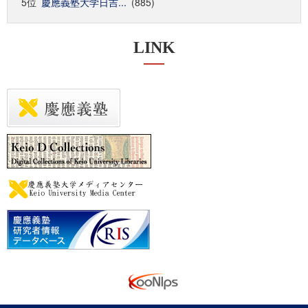
5位
慶應義塾大学日吉...
(885)
LINK