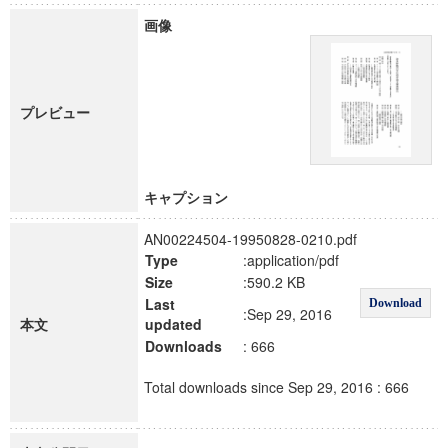
画像
プレビュー
キャプション
AN00224504-19950828-0210.pdf
Type
:application/pdf
Size
:590.2 KB
Last
Download
:Sep 29, 2016
本文
updated
Downloads
: 666
Total downloads since Sep 29, 2016 : 666