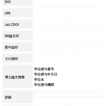
DOI
URI
JaLCDOI
NII論文ID
医中誌ID
その他ID
学位授与番号
学位授与年月日
博士論文情報
学位名
学位授与機関
抄録