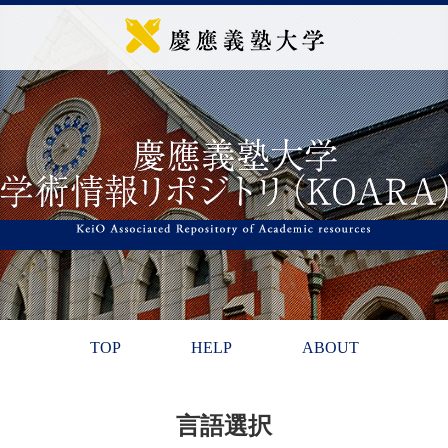
TOP
HELP
ABOUT
言語選択