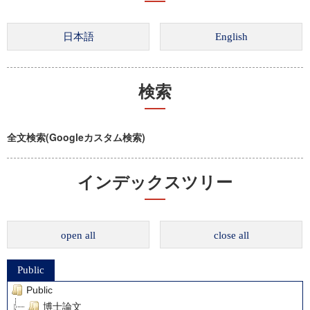
検索
全文検索(Googleカスタム検索)
インデックスツリー
open all
close all
Public
Public
博士論文