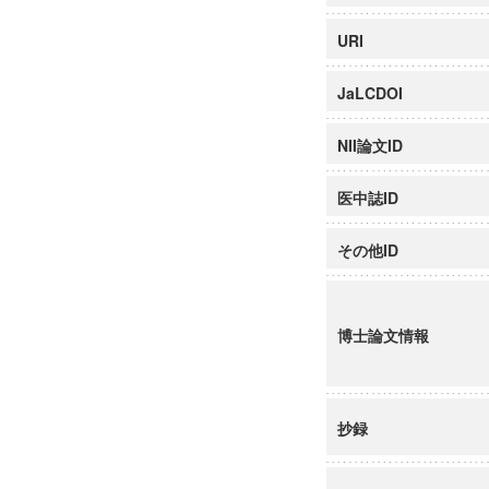
URI
JaLCDOI
NII論文ID
医中誌ID
その他ID
博士論文情報
抄録