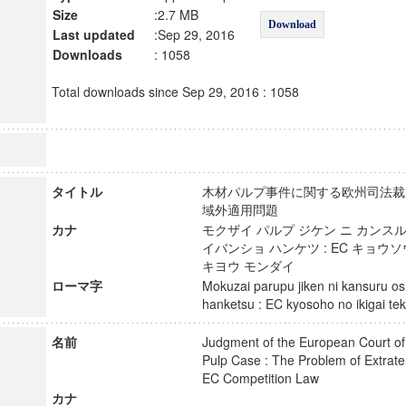
Size
:2.7 MB
Download
Last updated
:Sep 29, 2016
Downloads
: 1058
Total downloads since Sep 29, 2016 : 1058
タイトル
木材パルプ事件に関する欧州司法裁判
域外適用問題
カナ
モクザイ パルプ ジケン ニ カンスル
イバンショ ハンケツ : EC キョウソ
キヨウ モンダイ
ローマ字
Mokuzai parupu jiken ni kansuru o
hanketsu : EC kyosoho no ikigai 
名前
Judgment of the European Court of
Pulp Case : The Problem of Extraterr
EC Competition Law
カナ