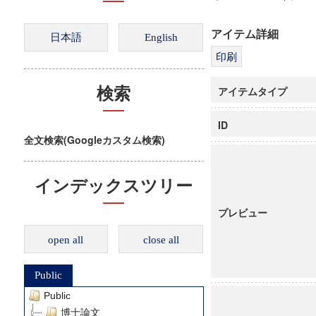
アイテム詳細
アイテムタイプ
検索
ID
全文検索(Googleカスタム検索)
インデックスツリー
プレビュー
open all
close all
Public
Public
博士論文