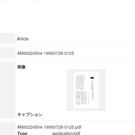
Article
AN00224504-19950728-0125
画像
キャプション
AN00224504-19950728-0125.pdf
Type
:application/pdf