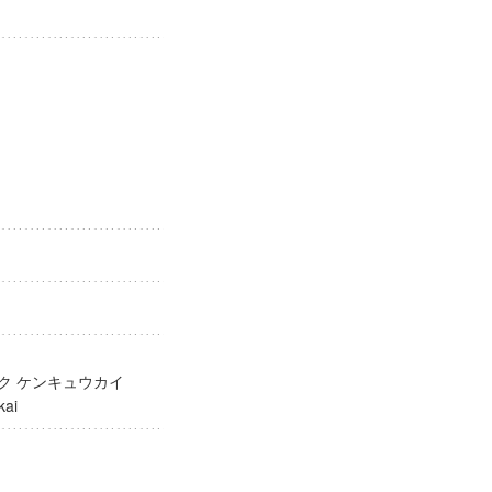
ガク ケンキュウカイ
yukai