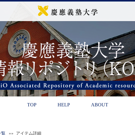
TOP
HELP
ABOUT
一覧
»» アイテム詳細