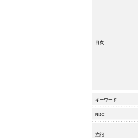
目次
キーワード
NDC
注記