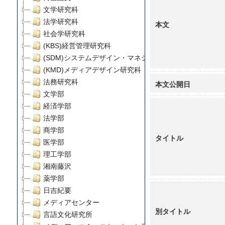
文学研究科
法学研究科
本文
社会学研究科
(KBS)経営管理研究科
(SDM)システムデザイン・マネジメント研究科
(KMD)メディアデザイン研究科
法務研究科
本文公開日
文学部
経済学部
法学部
商学部
タイトル
医学部
理工学部
湘南藤沢
薬学部
日吉紀要
メディアセンター
別タイトル
言語文化研究所