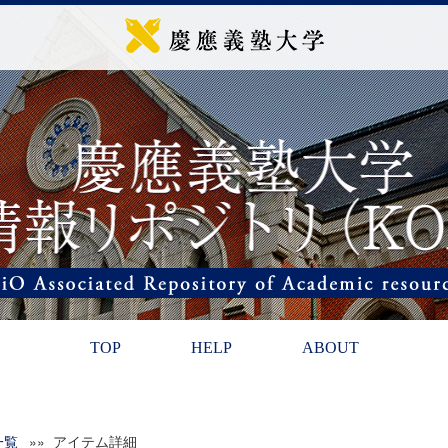
TOP
HELP
ABOUT
一覧
»» アイテム詳細