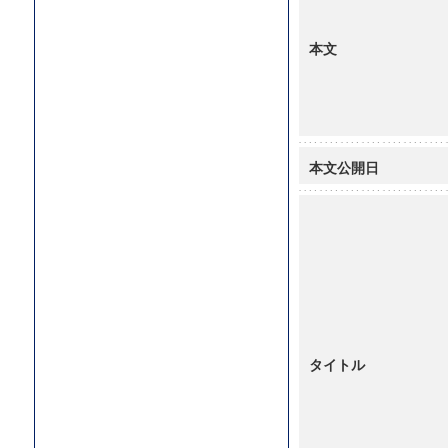
本文
本文公開日
タイトル