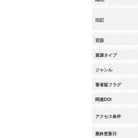
注記
言語
資源タイプ
ジャンル
著者版フラグ
関連DOI
アクセス条件
最終更新日