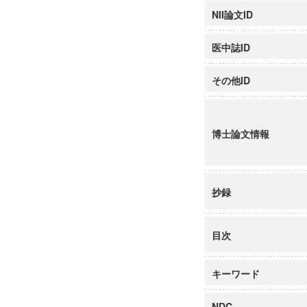
NII論文ID
医中誌ID
その他ID
博士論文情報
抄録
目次
キーワード
NDC