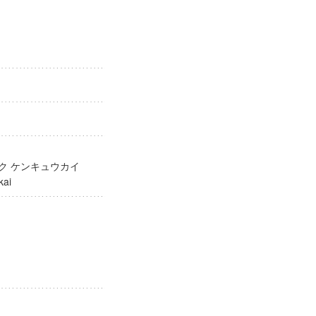
ガク ケンキュウカイ
yukai