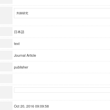
判例研究
日本語
text
Journal Article
publisher
Oct 20, 2016 09:09:58