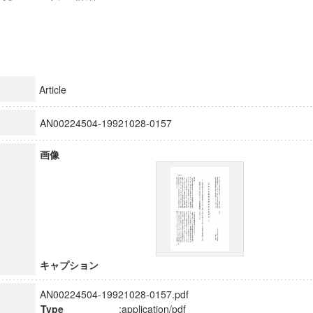
Article
AN00224504-19921028-0157
画像
キャプション
AN00224504-19921028-0157.pdf
Type
:application/pdf