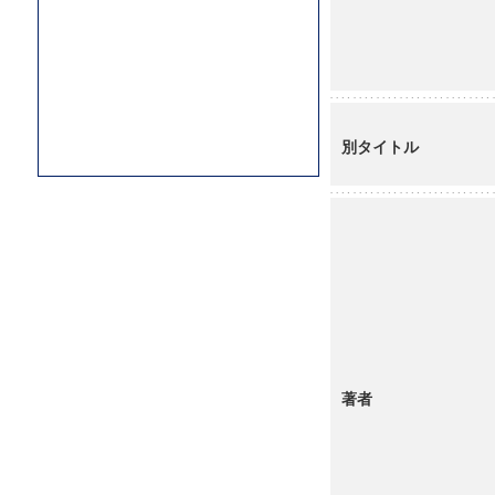
別タイトル
著者