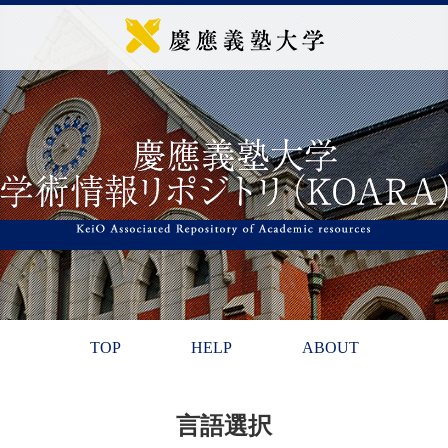
TOP
HELP
ABOUT
言語選択