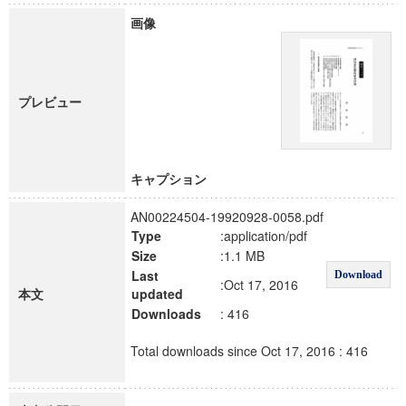
画像
プレビュー
キャプション
AN00224504-19920928-0058.pdf
Type
:application/pdf
Size
:1.1 MB
Last
Download
:Oct 17, 2016
本文
updated
Downloads
: 416
Total downloads since Oct 17, 2016 : 416