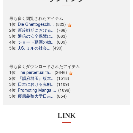
最も多く閲覧されたアイテム
1位
Die Ghettogeschi...
(823)
2位
新冷戦期における...
(766)
3位
通信の安全保障に...
(663)
4位
ショート動画の効...
(639)
5位
J.S. ミルの社会...
(490)
最も多くダウンロードされたアイテム
1位
The perpetual fa...
(2646)
2位
『韻府群玉』版本...
(1518)
3位
日本における赤痢...
(1109)
4位
Promoting Manga ...
(1096)
5位
慶應義塾大学日吉...
(854)
LINK