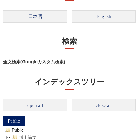
検索
全文検索(Googleカスタム検索)
インデックスツリー
open all
close all
Public
Public
博士論文