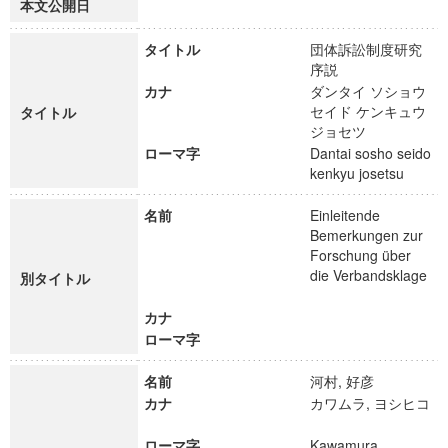
本文公開日
タイトル
団体訴訟制度研究
序説
カナ
ダンタイ ソショウ
セイド ケンキュウ
タイトル
ジョセツ
ローマ字
Dantai sosho seido
kenkyu josetsu
名前
Einleitende
Bemerkungen zur
Forschung über
die Verbandsklage
別タイトル
カナ
ローマ字
名前
河村, 好彦
カナ
カワムラ, ヨシヒコ
ローマ字
Kawamura,