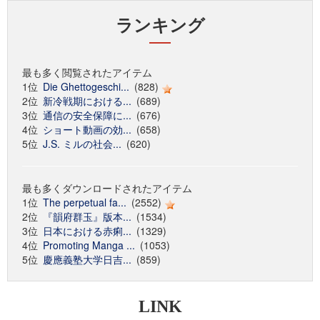
ランキング
最も多く閲覧されたアイテム
1位
Die Ghettogeschi...
(828)
2位
新冷戦期における...
(689)
3位
通信の安全保障に...
(676)
4位
ショート動画の効...
(658)
5位
J.S. ミルの社会...
(620)
最も多くダウンロードされたアイテム
1位
The perpetual fa...
(2552)
2位
『韻府群玉』版本...
(1534)
3位
日本における赤痢...
(1329)
4位
Promoting Manga ...
(1053)
5位
慶應義塾大学日吉...
(859)
LINK