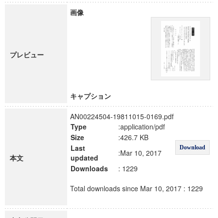
画像
プレビュー
キャプション
AN00224504-19811015-0169.pdf
Type
:application/pdf
Size
:426.7 KB
Last
Download
:Mar 10, 2017
本文
updated
Downloads
: 1229
Total downloads since Mar 10, 2017 : 1229