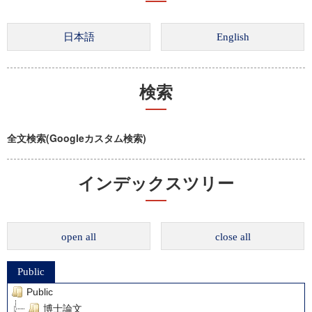
検索
全文検索(Googleカスタム検索)
インデックスツリー
open all
close all
Public
Public
博士論文