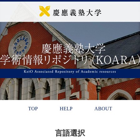
TOP
HELP
ABOUT
言語選択