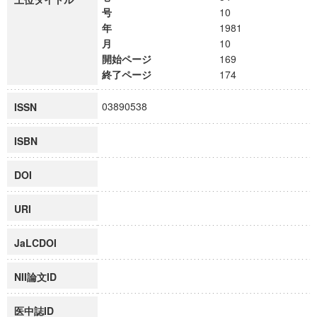
号
10
年
1981
月
10
開始ページ
169
終了ページ
174
03890538
ISSN
ISBN
DOI
URI
JaLCDOI
NII論文ID
医中誌ID