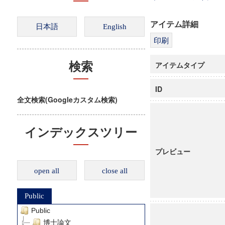
アイテム詳細
アイテムタイプ
検索
ID
全文検索(Googleカスタム検索)
インデックスツリー
プレビュー
open all
close all
Public
Public
博士論文