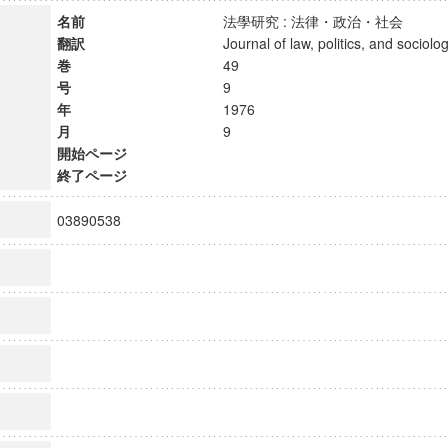
名前
法學研究 : 法律・政治・社会
翻訳
Journal of law, politics, and soci
巻
49
号
9
年
1976
月
9
開始ページ
終了ページ
03890538