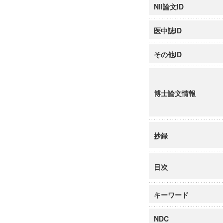
NII論文ID
医中誌ID
その他ID
博士論文情報
抄録
目次
キーワード
NDC