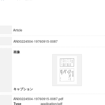
Article
AN00224504-19760915-0087
画像
キャプション
AN00224504-19760915-0087.pdf
Type
:application/pdf