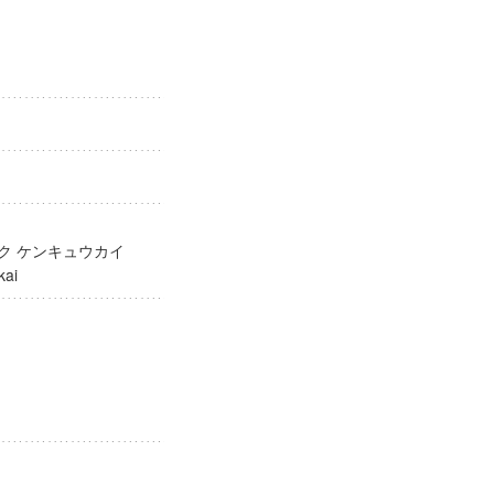
ガク ケンキュウカイ
yukai