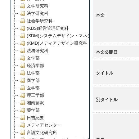
文学研究科
法学研究科
本文
社会学研究科
(KBS)経営管理研究科
(SDM)システムデザイン・マネジメント研究科
(KMD)メディアデザイン研究科
法務研究科
本文公開日
文学部
経済学部
タイトル
法学部
商学部
医学部
理工学部
別タイトル
湘南藤沢
薬学部
日吉紀要
メディアセンター
言語文化研究所