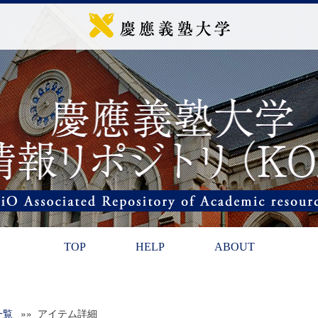
TOP
HELP
ABOUT
一覧
»» アイテム詳細