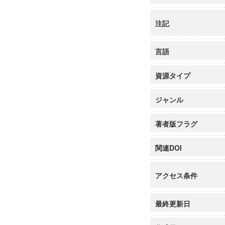
注記
言語
資源タイプ
ジャンル
著者版フラグ
関連DOI
アクセス条件
最終更新日