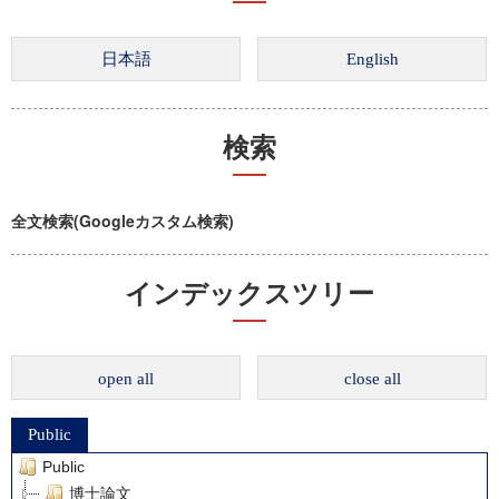
検索
全文検索(Googleカスタム検索)
インデックスツリー
open all
close all
Public
Public
博士論文