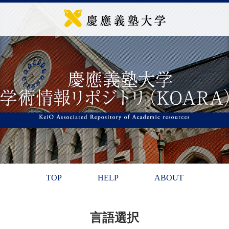
TOP
HELP
ABOUT
言語選択