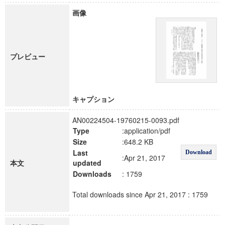
画像
プレビュー
キャプション
AN00224504-19760215-0093.pdf
Type
:application/pdf
Size
:648.2 KB
Last
Download
:Apr 21, 2017
本文
updated
Downloads
: 1759
Total downloads since Apr 21, 2017 : 1759