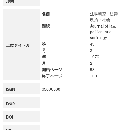
形態
名前
法學研究 : 法律・
政治・社会
翻訳
Journal of law,
politics, and
sociology
巻
49
上位タイトル
号
2
年
1976
月
2
開始ページ
93
終了ページ
100
03890538
ISSN
ISBN
DOI