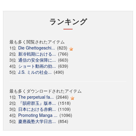
ランキング
最も多く閲覧されたアイテム
1位
Die Ghettogeschi...
(823)
2位
新冷戦期における...
(766)
3位
通信の安全保障に...
(663)
4位
ショート動画の効...
(639)
5位
J.S. ミルの社会...
(490)
最も多くダウンロードされたアイテム
1位
The perpetual fa...
(2646)
2位
『韻府群玉』版本...
(1518)
3位
日本における赤痢...
(1109)
4位
Promoting Manga ...
(1096)
5位
慶應義塾大学日吉...
(854)