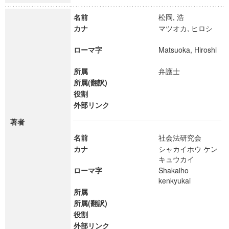
名前
松岡, 浩
カナ
マツオカ, ヒロシ
ローマ字
Matsuoka, Hiroshi
所属
弁護士
所属(翻訳)
役割
外部リンク
著者
名前
社会法研究会
カナ
シャカイホウ ケン
キュウカイ
ローマ字
Shakaiho
kenkyukai
所属
所属(翻訳)
役割
外部リンク