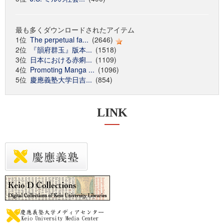
最も多くダウンロードされたアイテム
1位
The perpetual fa...
(2646)
2位
『韻府群玉』版本...
(1518)
3位
日本における赤痢...
(1109)
4位
Promoting Manga ...
(1096)
5位
慶應義塾大学日吉...
(854)
LINK