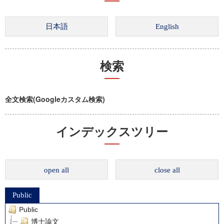
検索
全文検索(Googleカスタム検索)
インデックスツリー
open all
close all
Public
Public
博士論文