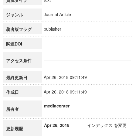
資源タイプ
Journal Article
ジャンル
publisher
著者版フラグ
関連DOI
アクセス条件
Apr 26, 2018 09:11:49
最終更新日
Apr 26, 2018 09:11:49
作成日
mediacenter
所有者
Apr 26, 2018
インデックス を変更
更新履歴