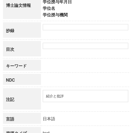
学位授与年月日
博士論文情報
学位名
学位授与機関
抄録
目次
キーワード
NDC
紹介と批評
注記
日本語
言語
text