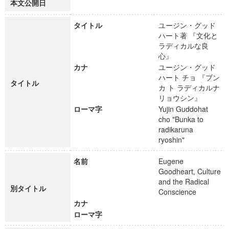
本文公開日
タイトル
ユージン・グッド
ハート著 『文化と
ラディカルな良
心』
カナ
ユージン・グッド
ハート チョ 『ブン
タイトル
カ ト ラディカルナ
リョウシン』
ローマ字
Yujin Guddohat
cho "Bunka to
radikaruna
ryoshin"
名前
Eugene
Goodheart, Culture
and the Radical
別タイトル
Conscience
カナ
ローマ字