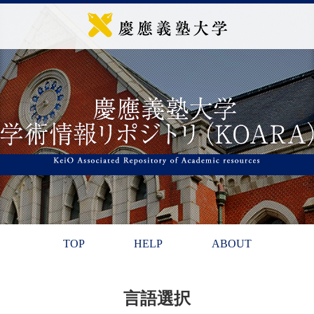
TOP
HELP
ABOUT
言語選択