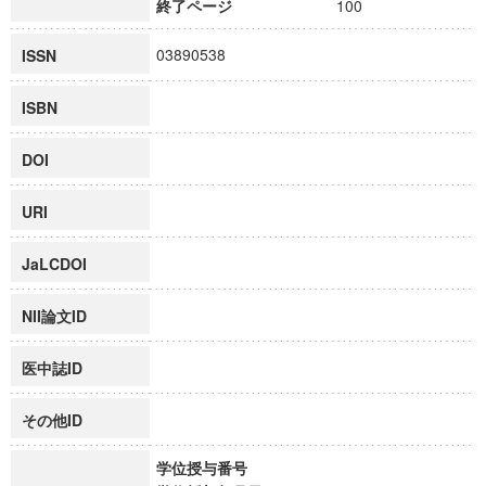
終了ページ
100
03890538
ISSN
ISBN
DOI
URI
JaLCDOI
NII論文ID
医中誌ID
その他ID
学位授与番号