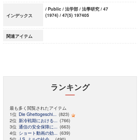
/ Public / 法学部 / 法學研究 / 47
(1974) / 47(5) 197405
インデックス
関連アイテム
ランキング
最も多く閲覧されたアイテム
1位
Die Ghettogeschi...
(823)
2位
新冷戦期における...
(766)
3位
通信の安全保障に...
(663)
4位
ショート動画の効...
(639)
5位
J.S. ミルの社会...
(490)