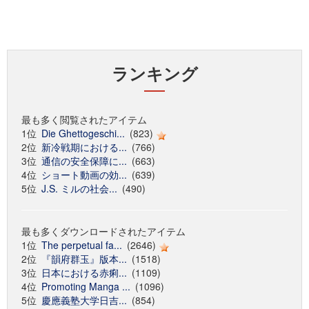
ランキング
最も多く閲覧されたアイテム
1位
Die Ghettogeschi...
(823)
2位
新冷戦期における...
(766)
3位
通信の安全保障に...
(663)
4位
ショート動画の効...
(639)
5位
J.S. ミルの社会...
(490)
最も多くダウンロードされたアイテム
1位
The perpetual fa...
(2646)
2位
『韻府群玉』版本...
(1518)
3位
日本における赤痢...
(1109)
4位
Promoting Manga ...
(1096)
5位
慶應義塾大学日吉...
(854)