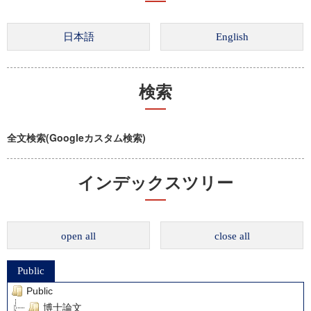
検索
全文検索(Googleカスタム検索)
インデックスツリー
open all
close all
Public
Public
博士論文