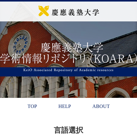
TOP
HELP
ABOUT
言語選択