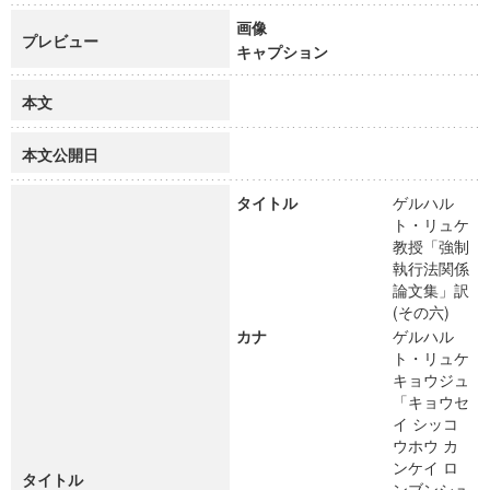
画像
プレビュー
キャプション
本文
本文公開日
タイトル
ゲルハル
ト・リュケ
教授「強制
執行法関係
論文集」訳
(その六)
カナ
ゲルハル
ト・リュケ
キョウジュ
「キョウセ
イ シッコ
ウホウ カ
ンケイ ロ
タイトル
ンブンシュ