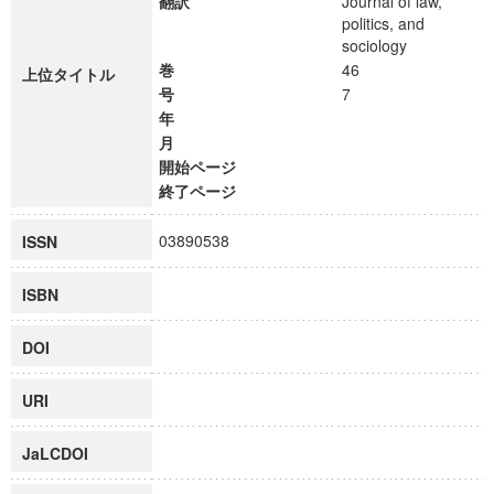
翻訳
Journal of law,
politics, and
sociology
巻
46
上位タイトル
号
7
年
月
開始ページ
終了ページ
03890538
ISSN
ISBN
DOI
URI
JaLCDOI