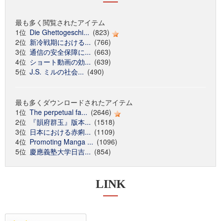
最も多く閲覧されたアイテム
1位
Die Ghettogeschi...
(823)
2位
新冷戦期における...
(766)
3位
通信の安全保障に...
(663)
4位
ショート動画の効...
(639)
5位
J.S. ミルの社会...
(490)
最も多くダウンロードされたアイテム
1位
The perpetual fa...
(2646)
2位
『韻府群玉』版本...
(1518)
3位
日本における赤痢...
(1109)
4位
Promoting Manga ...
(1096)
5位
慶應義塾大学日吉...
(854)
LINK