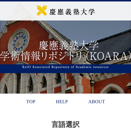
TOP
HELP
ABOUT
言語選択