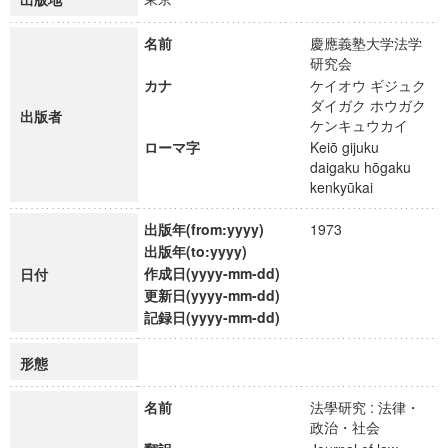
名前
慶應義塾大学法学
研究会
カナ
ケイオウ ギジュク
ダイガク ホウガク
出版者
ケンキュウカイ
ローマ字
Keiō gijuku
daigaku hōgaku
kenkyūkai
出版年(from:yyyy)
1973
出版年(to:yyyy)
作成日(yyyy-mm-dd)
日付
更新日(yyyy-mm-dd)
記録日(yyyy-mm-dd)
形態
名前
法學研究 : 法律・
政治・社会