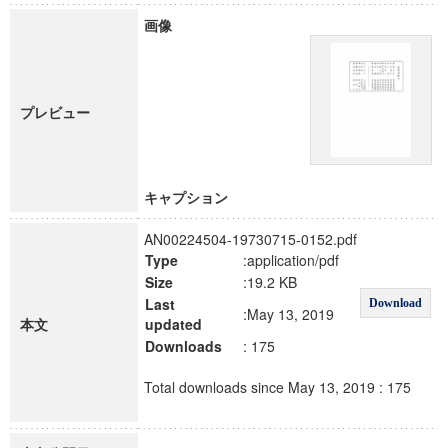
画像
プレビュー
キャプション
AN00224504-19730715-0152.pdf
Type
:application/pdf
Size
:19.2 KB
Last
Download
:May 13, 2019
本文
updated
Downloads
: 175
Total downloads since May 13, 2019 : 175