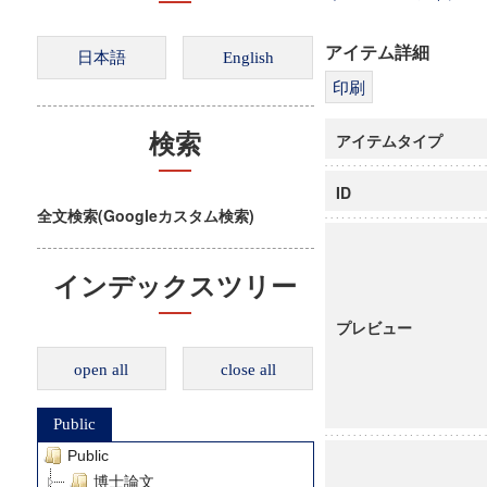
アイテム詳細
アイテムタイプ
検索
ID
全文検索(Googleカスタム検索)
インデックスツリー
プレビュー
open all
close all
Public
Public
博士論文