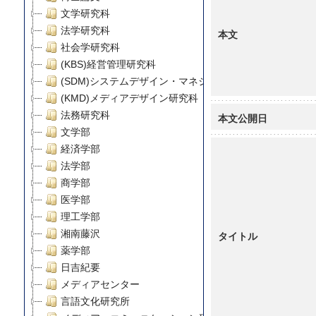
文学研究科
法学研究科
本文
社会学研究科
(KBS)経営管理研究科
(SDM)システムデザイン・マネジメント研究科
(KMD)メディアデザイン研究科
法務研究科
本文公開日
文学部
経済学部
法学部
商学部
医学部
理工学部
湘南藤沢
タイトル
薬学部
日吉紀要
メディアセンター
言語文化研究所