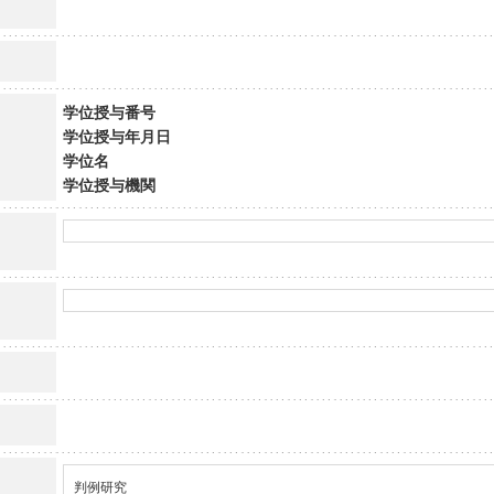
学位授与番号
学位授与年月日
学位名
学位授与機関
判例研究