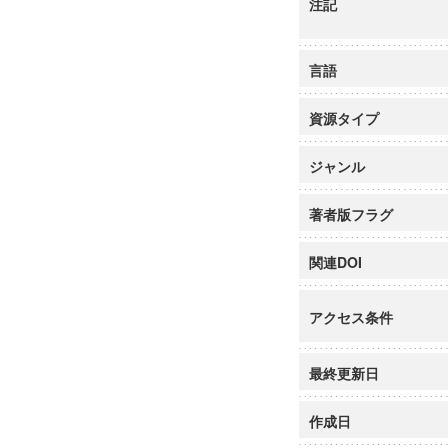
注記
言語
資源タイプ
ジャンル
著者版フラグ
関連DOI
アクセス条件
最終更新日
作成日