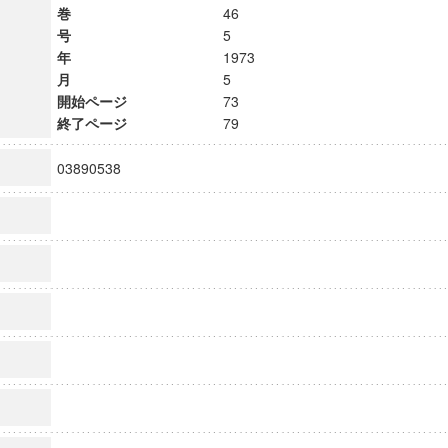
巻
46
号
5
年
1973
月
5
開始ページ
73
終了ページ
79
03890538