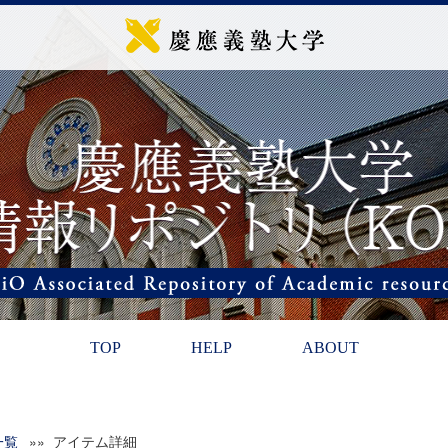
TOP
HELP
ABOUT
一覧
»» アイテム詳細