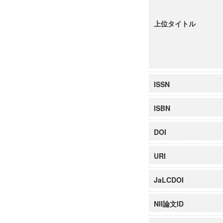
上位タイトル
ISSN
ISBN
DOI
URI
JaLCDOI
NII論文ID