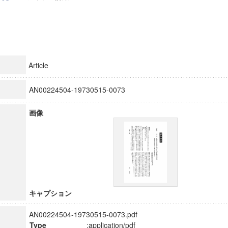
Article
AN00224504-19730515-0073
画像
キャプション
AN00224504-19730515-0073.pdf
Type
:application/pdf