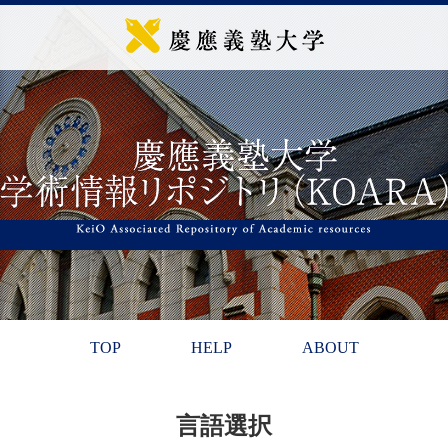
TOP
HELP
ABOUT
言語選択