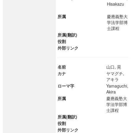
Hisakazu
所属
慶應義塾大
学法学部博
士課程
所属(翻訳)
役割
外部リンク
名前
山口, 晃
カナ
ヤマグチ,
アキラ
ローマ字
Yamaguchi,
Akira
所属
慶應義塾大
学法学部博
士課程
所属(翻訳)
役割
外部リンク