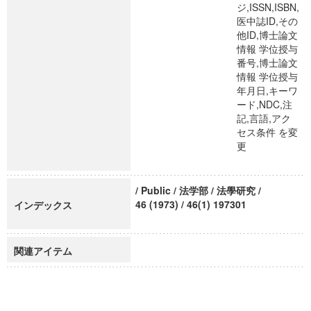
ジ,ISSN,ISBN,
医中誌ID,その
他ID,博士論文
情報 学位授与
番号,博士論文
情報 学位授与
年月日,キーワ
ード,NDC,注
記,言語,アク
セス条件 を変
更
/ Public / 法学部 / 法學研究 /
46 (1973) / 46(1) 197301
インデックス
関連アイテム