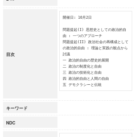
開催日: 10月2日

問題提起(I) 思想史としての政治的自
由 : 一つのアプローチ

問題提起(II) 政治社会の再構成として
の政治的自由 : 理論と実践の観点から

目次
討議

一 政治的自由の歴史的展開

二 政治の制度化と自由

三 政治の技術化と自由

四 政治的自由と人間の自由

五 デモクラシーと伝統
キーワード
NDC