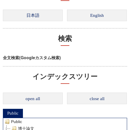
検索
全文検索(Googleカスタム検索)
インデックスツリー
open all
close all
Public
Public
博士論文