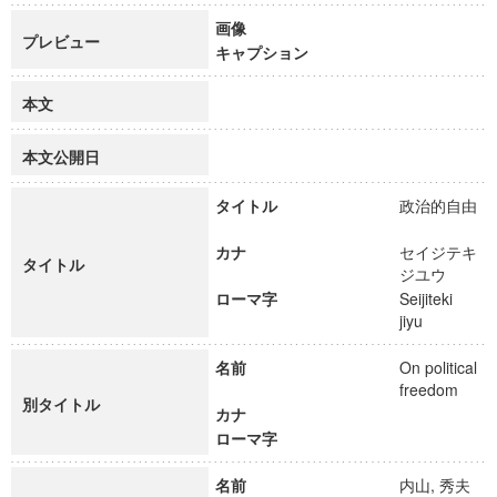
画像
プレビュー
キャプション
本文
本文公開日
タイトル
政治的自由
カナ
セイジテキ
タイトル
ジユウ
ローマ字
Seijiteki
jiyu
名前
On political
freedom
別タイトル
カナ
ローマ字
名前
内山, 秀夫