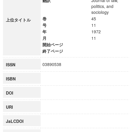
翻訳
Journal of law,
politics, and
sociology
巻
45
上位タイトル
号
11
年
1972
月
11
開始ページ
終了ページ
03890538
ISSN
ISBN
DOI
URI
JaLCDOI