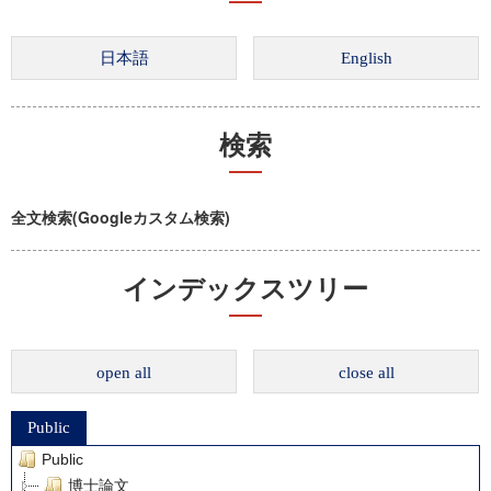
検索
全文検索(Googleカスタム検索)
インデックスツリー
open all
close all
Public
Public
博士論文