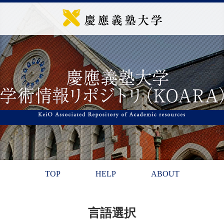
TOP
HELP
ABOUT
言語選択