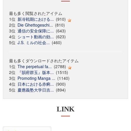
最も多く閲覧されたアイテム
1位
新冷戦期における...
(910)
2位
Die Ghettogeschi...
(810)
3位
通信の安全保障に...
(643)
4位
ショート動画の効...
(623)
5位
J.S. ミルの社会...
(460)
最も多くダウンロードされたアイテム
1位
The perpetual fa...
(2788)
2位
『韻府群玉』版本...
(1515)
3位
Promoting Manga ...
(1140)
4位
日本における赤痢...
(900)
5位
慶應義塾大学日吉...
(894)
LINK