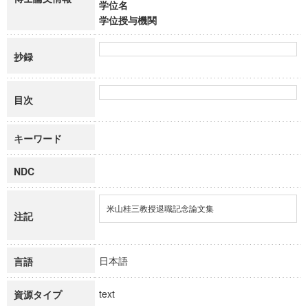
学位名
学位授与機関
抄録
目次
キーワード
NDC
米山桂三教授退職記念論文集
注記
日本語
言語
text
資源タイプ