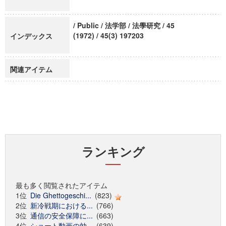
/ Public / 法学部 / 法學研究 / 45
(1972) / 45(3) 197203
インデックス
関連アイテム
ランキング
最も多く閲覧されたアイテム
1位
Die Ghettogeschi...
(823)
2位
新冷戦期における...
(766)
3位
通信の安全保障に...
(663)
4位
ショート動画の効...
(639)