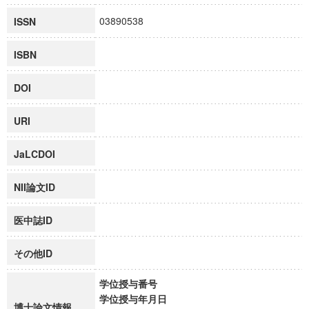
03890538
ISSN
ISBN
DOI
URI
JaLCDOI
NII論文ID
医中誌ID
その他ID
学位授与番号
学位授与年月日
博士論文情報