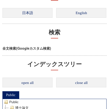
検索
全文検索(Googleカスタム検索)
インデックスツリー
open all
close all
Public
Public
博士論文