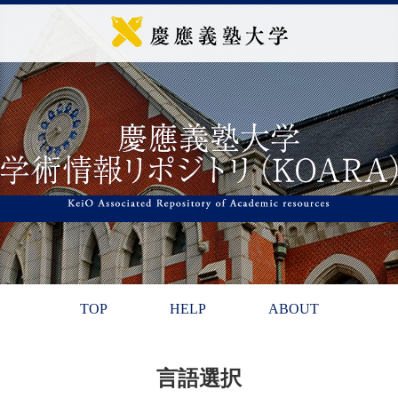
TOP
HELP
ABOUT
言語選択