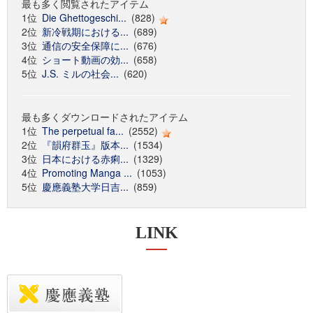
最も多く閲覧されたアイテム
1位
Die Ghettogeschi...
(828)
2位
新冷戦期における...
(689)
3位
通信の安全保障に...
(676)
4位
ショート動画の効...
(658)
5位
J.S. ミルの社会...
(620)
最も多くダウンロードされたアイテム
1位
The perpetual fa...
(2552)
2位
『韻府群玉』版本...
(1534)
3位
日本における赤痢...
(1329)
4位
Promoting Manga ...
(1053)
5位
慶應義塾大学日吉...
(859)
LINK