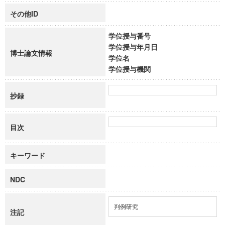
その他ID
学位授与番号
学位授与年月日
博士論文情報
学位名
学位授与機関
抄録
目次
キーワード
NDC
判例研究
注記