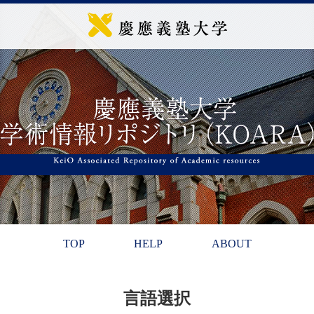
TOP
HELP
ABOUT
言語選択