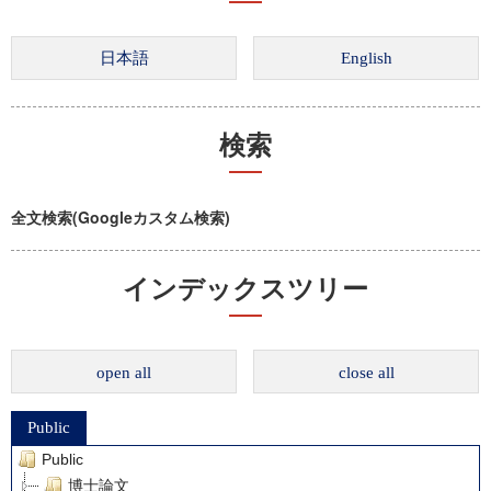
検索
全文検索(Googleカスタム検索)
インデックスツリー
open all
close all
Public
Public
博士論文