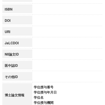
ISBN
DOI
URI
JaLCDOI
NII論文ID
医中誌ID
その他ID
学位授与番号
学位授与年月日
博士論文情報
学位名
学位授与機関