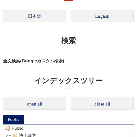
検索
全文検索(Googleカスタム検索)
インデックスツリー
open all
close all
Public
Public
博士論文