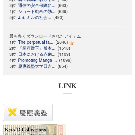
3位
通信の安全保障に...
(663)
4位
ショート動画の効...
(639)
5位
J.S. ミルの社会...
(490)
最も多くダウンロードされたアイテム
1位
The perpetual fa...
(2646)
2位
『韻府群玉』版本...
(1518)
3位
日本における赤痢...
(1109)
4位
Promoting Manga ...
(1096)
5位
慶應義塾大学日吉...
(854)
LINK