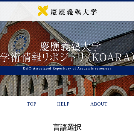
TOP
HELP
ABOUT
言語選択