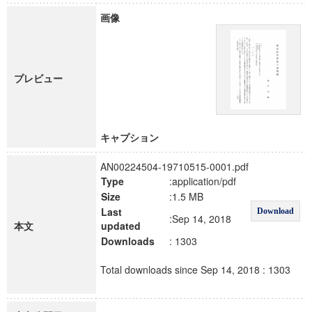
画像
プレビュー
キャプション
AN00224504-19710515-0001.pdf
Type
:application/pdf
Size
:1.5 MB
Last
Download
:Sep 14, 2018
本文
updated
Downloads
: 1303
Total downloads since Sep 14, 2018 : 1303