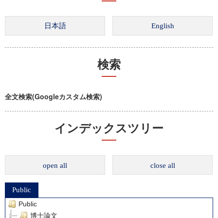
検索
全文検索(Googleカスタム検索)
インデックスツリー
open all
close all
Public
Public
博士論文