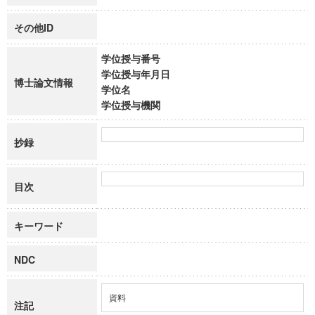
その他ID
学位授与番号
学位授与年月日
博士論文情報
学位名
学位授与機関
抄録
目次
キーワード
NDC
資料
注記