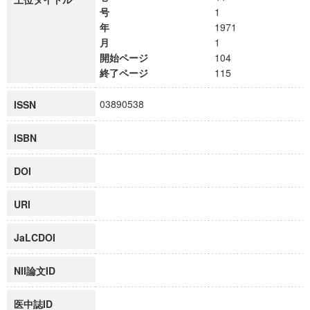
号
1
年
1971
月
1
開始ページ
104
終了ページ
115
03890538
ISSN
ISBN
DOI
URI
JaLCDOI
NII論文ID
医中誌ID