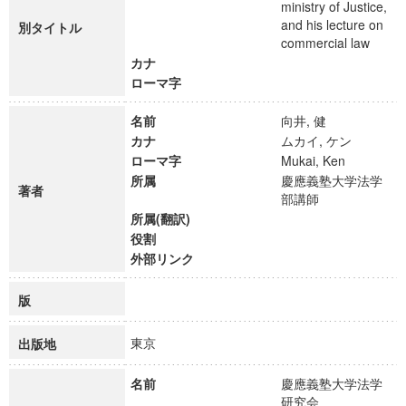
ministry of Justice,
and his lecture on
別タイトル
commercial law
カナ
ローマ字
名前
向井, 健
カナ
ムカイ, ケン
ローマ字
Mukai, Ken
所属
慶應義塾大学法学
著者
部講師
所属(翻訳)
役割
外部リンク
版
東京
出版地
名前
慶應義塾大学法学
研究会