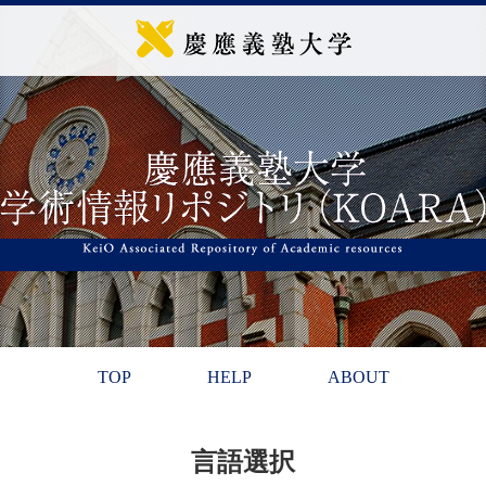
TOP
HELP
ABOUT
言語選択