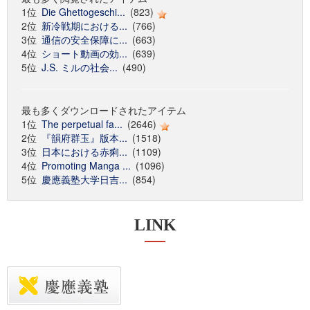
1位
Die Ghettogeschi...
(823)
2位
新冷戦期における...
(766)
3位
通信の安全保障に...
(663)
4位
ショート動画の効...
(639)
5位
J.S. ミルの社会...
(490)
最も多くダウンロードされたアイテム
1位
The perpetual fa...
(2646)
2位
『韻府群玉』版本...
(1518)
3位
日本における赤痢...
(1109)
4位
Promoting Manga ...
(1096)
5位
慶應義塾大学日吉...
(854)
LINK