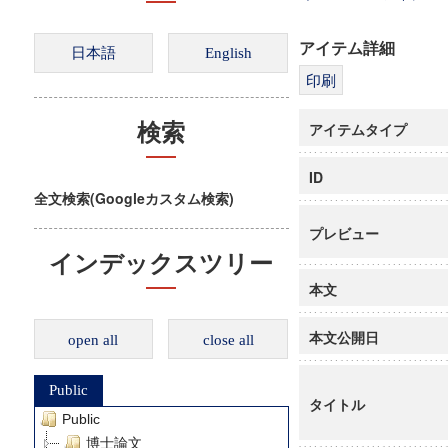
アイテム詳細
アイテムタイプ
検索
ID
全文検索(Googleカスタム検索)
プレビュー
インデックスツリー
本文
本文公開日
open all
close all
Public
タイトル
Public
博士論文