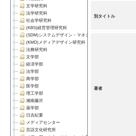
文学研究科
法学研究科
別タイトル
社会学研究科
(KBS)経営管理研究科
(SDM)システムデザイン・マネジメント研究科
(KMD)メディアデザイン研究科
法務研究科
文学部
経済学部
法学部
商学部
医学部
著者
理工学部
湘南藤沢
薬学部
日吉紀要
メディアセンター
言語文化研究所