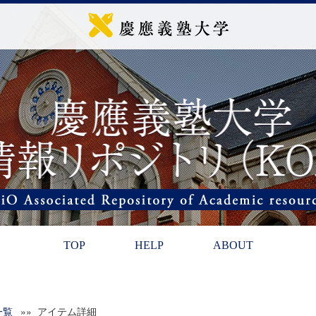
TOP
HELP
ABOUT
一覧
»» アイテム詳細