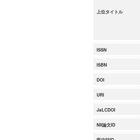
上位タイトル
ISSN
ISBN
DOI
URI
JaLCDOI
NII論文ID
医中誌ID