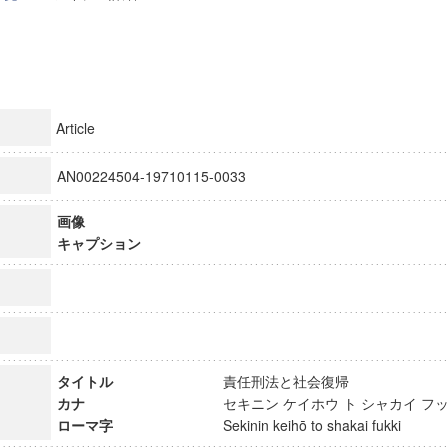
Article
AN00224504-19710115-0033
画像
キャプション
タイトル
責任刑法と社会復帰
カナ
セキニン ケイホウ ト シャカイ 
ローマ字
Sekinin keihō to shakai fukki