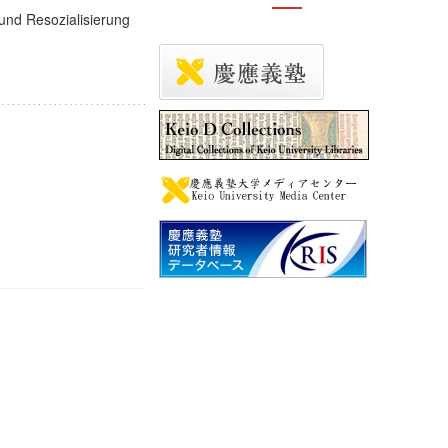
und Resozialisierung