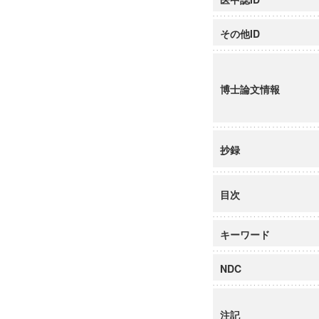
その他ID
博士論文情報
抄録
目次
キーワード
NDC
注記