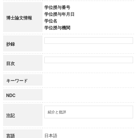
学位授与番号
学位授与年月日
博士論文情報
学位名
学位授与機関
抄録
目次
キーワード
NDC
紹介と批評
注記
日本語
言語