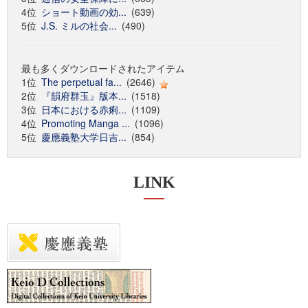
4位
ショート動画の効...
(639)
5位
J.S. ミルの社会...
(490)
最も多くダウンロードされたアイテム
1位
The perpetual fa...
(2646)
2位
『韻府群玉』版本...
(1518)
3位
日本における赤痢...
(1109)
4位
Promoting Manga ...
(1096)
5位
慶應義塾大学日吉...
(854)
LINK