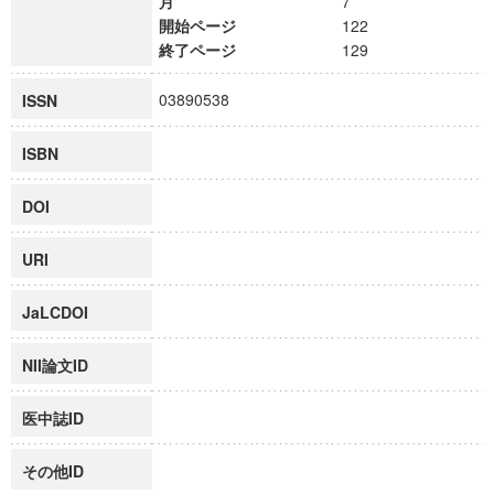
月
7
開始ページ
122
終了ページ
129
03890538
ISSN
ISBN
DOI
URI
JaLCDOI
NII論文ID
医中誌ID
その他ID