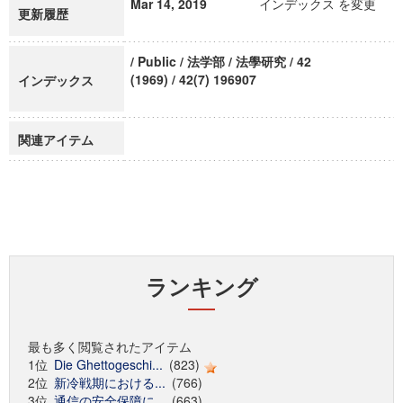
Mar 14, 2019
インデックス を変更
更新履歴
/ Public / 法学部 / 法學研究 / 42
(1969) / 42(7) 196907
インデックス
関連アイテム
ランキング
最も多く閲覧されたアイテム
1位
Die Ghettogeschi...
(823)
2位
新冷戦期における...
(766)
3位
通信の安全保障に...
(663)