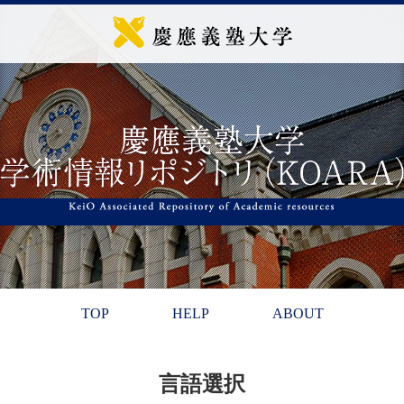
TOP
HELP
ABOUT
言語選択