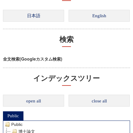
検索
全文検索(Googleカスタム検索)
インデックスツリー
open all
close all
Public
Public
博士論文