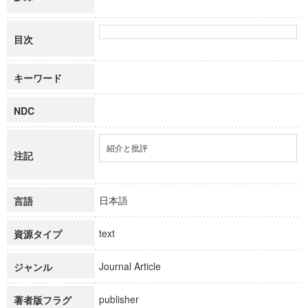
目次
キーワード
NDC
紹介と批評
注記
日本語
言語
text
資源タイプ
Journal Article
ジャンル
publisher
著者版フラグ