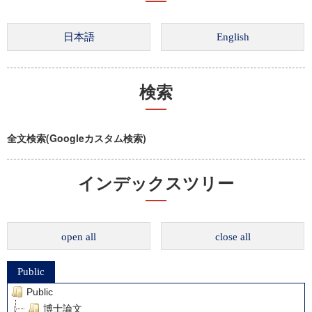
検索
全文検索(Googleカスタム検索)
インデックスツリー
open all
close all
Public
Public
博士論文