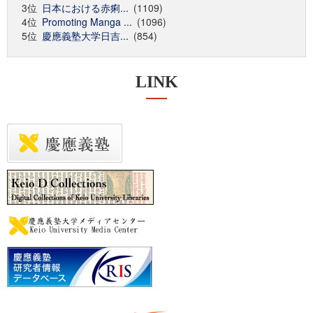
3位
日本における赤痢...
(1109)
4位
Promoting Manga ...
(1096)
5位
慶應義塾大学日吉...
(854)
LINK