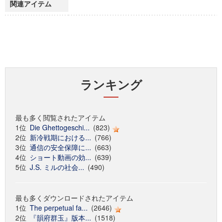
関連アイテム
ランキング
最も多く閲覧されたアイテム
1位
Die Ghettogeschi...
(823)
2位
新冷戦期における...
(766)
3位
通信の安全保障に...
(663)
4位
ショート動画の効...
(639)
5位
J.S. ミルの社会...
(490)
最も多くダウンロードされたアイテム
1位
The perpetual fa...
(2646)
2位
『韻府群玉』版本...
(1518)