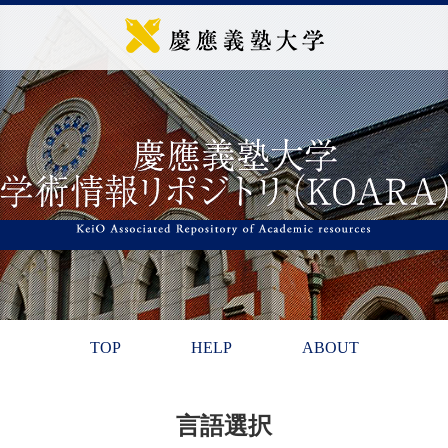
TOP
HELP
ABOUT
言語選択