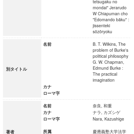
tetsugaku no
mondai" Jerarudo
W Chiapuman cho
"Edomando bāku" :
jissenteki
sōzōryoku
名前
B. T. Wilkins, The
problem of Burke's
political philosophy
G. W. Chapman,
Edmund Burke :
別タイトル
The practical
imagination
カナ
ローマ字
名前
奈良, 和重
カナ
ナラ, カズシゲ
ローマ字
Nara, Kazushige
所属
慶應義塾大学法学
著者