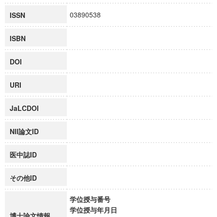
03890538
ISSN
ISBN
DOI
URI
JaLCDOI
NII論文ID
医中誌ID
その他ID
学位授与番号
学位授与年月日
博士論文情報