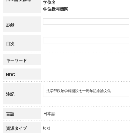
学位名
学位授与機関
抄録
目次
キーワード
NDC
法学部政治学科開設七十周年記念論文集
注記
日本語
言語
text
資源タイプ