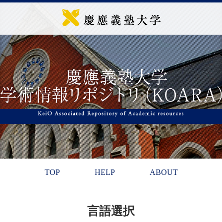
TOP
HELP
ABOUT
言語選択