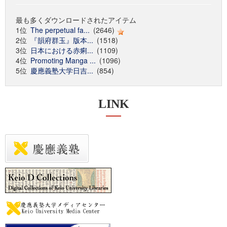
最も多くダウンロードされたアイテム
1位
The perpetual fa...
(2646)
2位
『韻府群玉』版本...
(1518)
3位
日本における赤痢...
(1109)
4位
Promoting Manga ...
(1096)
5位
慶應義塾大学日吉...
(854)
LINK