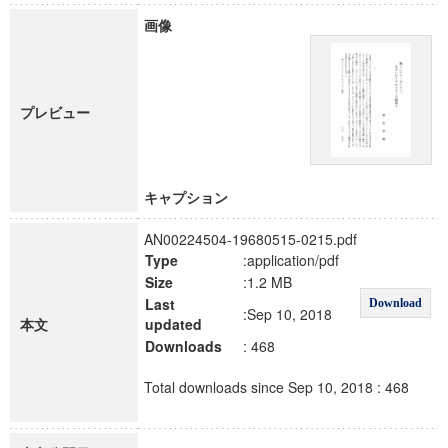
画像
プレビュー
キャプション
AN00224504-19680515-0215.pdf
Type
:application/pdf
Size
:1.2 MB
Last
Download
:Sep 10, 2018
本文
updated
Downloads
: 468
Total downloads since Sep 10, 2018 : 468