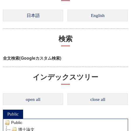
検索
全文検索(Googleカスタム検索)
インデックスツリー
open all
close all
Public
Public
博士論文