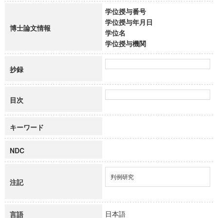
学位授与番号
学位授与年月日
博士論文情報
学位名
学位授与機関
抄録
目次
キーワード
NDC
判例研究
注記
日本語
言語