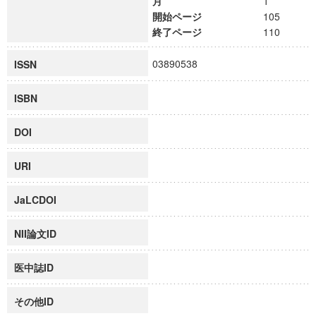
月
1
開始ページ
105
終了ページ
110
03890538
ISSN
ISBN
DOI
URI
JaLCDOI
NII論文ID
医中誌ID
その他ID