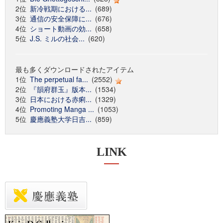
2位
新冷戦期における...
(689)
3位
通信の安全保障に...
(676)
4位
ショート動画の効...
(658)
5位
J.S. ミルの社会...
(620)
最も多くダウンロードされたアイテム
1位
The perpetual fa...
(2552)
2位
『韻府群玉』版本...
(1534)
3位
日本における赤痢...
(1329)
4位
Promoting Manga ...
(1053)
5位
慶應義塾大学日吉...
(859)
LINK