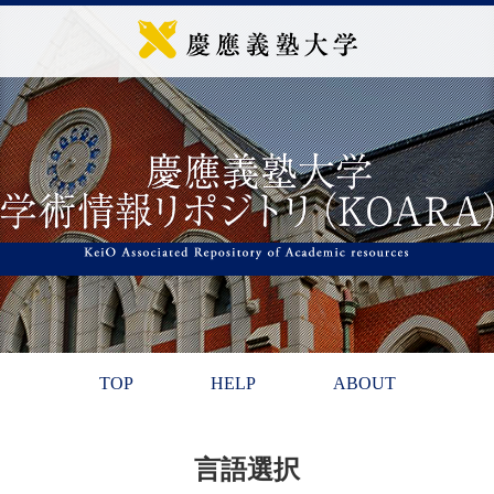
TOP
HELP
ABOUT
言語選択