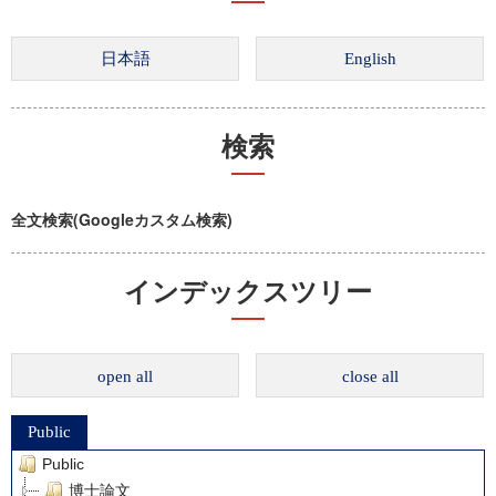
検索
全文検索(Googleカスタム検索)
インデックスツリー
open all
close all
Public
Public
博士論文