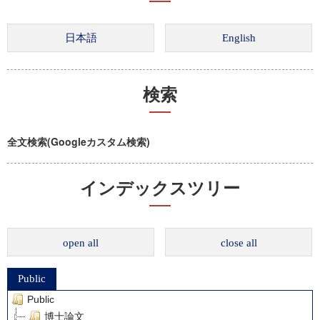
検索
全文検索(Googleカスタム検索)
インデックスツリー
open all
close all
Public
Public
博士論文