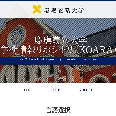
TOP
HELP
ABOUT
言語選択