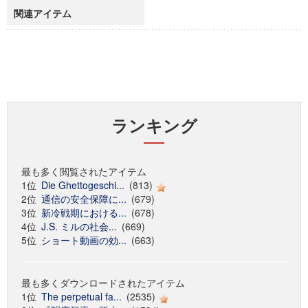
関連アイテム
ランキング
最も多く閲覧されたアイテム
1位
Die Ghettogeschi...
(813)
2位
通信の安全保障に...
(679)
3位
新冷戦期における...
(678)
4位
J.S. ミルの社会...
(669)
5位
ショート動画の効...
(663)
最も多くダウンロードされたアイテム
1位
The perpetual fa...
(2535)