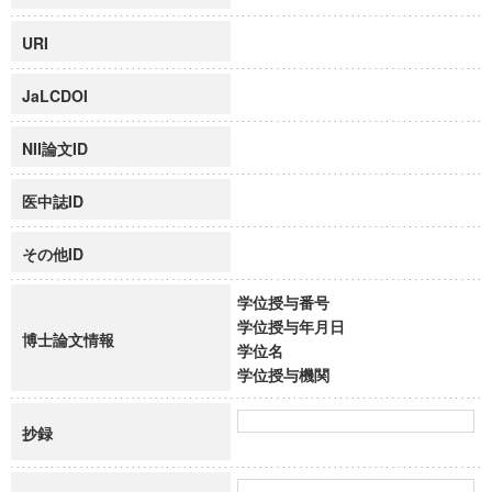
URI
JaLCDOI
NII論文ID
医中誌ID
その他ID
学位授与番号
学位授与年月日
博士論文情報
学位名
学位授与機関
抄録