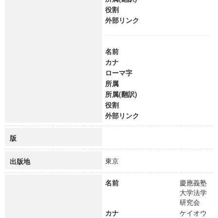
役割
外部リンク
名前
カナ
ローマ字
所属
所属(翻訳)
役割
外部リンク
版
東京
出版地
名前
慶應義塾
大学法学
研究会
カナ
ケイオウ