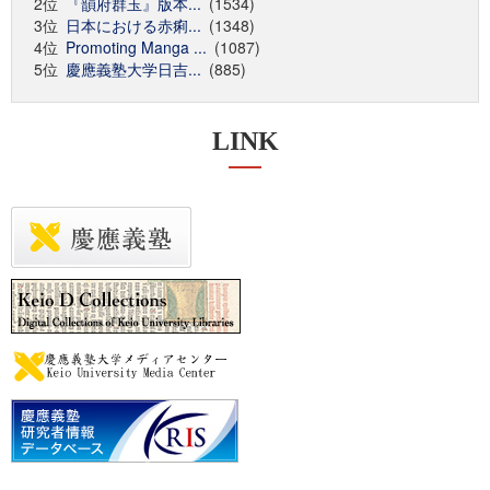
2位
『韻府群玉』版本...
(1534)
3位
日本における赤痢...
(1348)
4位
Promoting Manga ...
(1087)
5位
慶應義塾大学日吉...
(885)
LINK