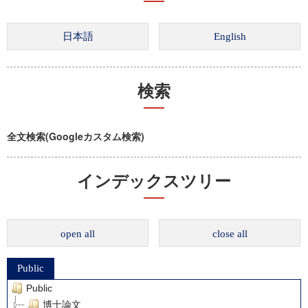
検索
全文検索(Googleカスタム検索)
インデックスツリー
open all
close all
Public
Public
博士論文