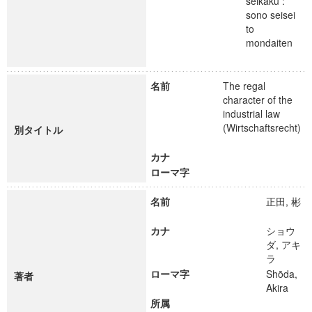
seikaku :
sono seisei
to
mondaiten
名前
The regal
character of the
industrial law
(Wirtschaftsrecht)
別タイトル
カナ
ローマ字
名前
正田, 彬
カナ
ショウ
ダ, アキ
ラ
ローマ字
Shōda,
著者
Akira
所属