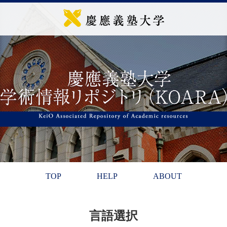
TOP
HELP
ABOUT
言語選択