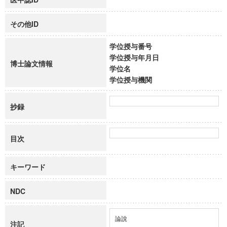
その他ID
学位授与番号
学位授与年月日
博士論文情報
学位名
学位授与機関
抄録
目次
キーワード
NDC
論說
注記