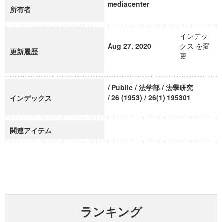
mediacenter
所有者
インデッ
Aug 27, 2020
クス を変
更新履歴
更
/ Public / 法学部 / 法學研究
/ 26 (1953) / 26(1) 195301
インデックス
関連アイテム
ランキング