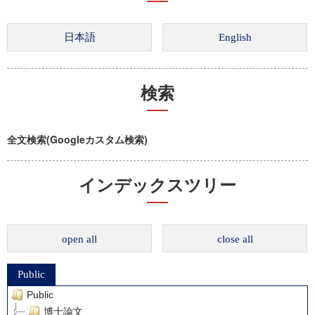
検索
全文検索(Googleカスタム検索)
インデックスツリー
open all
close all
Public
Public
博士論文