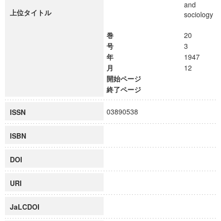
and
上位タイトル
sociology
巻
20
号
3
年
1947
月
12
開始ページ
終了ページ
03890538
ISSN
ISBN
DOI
URI
JaLCDOI