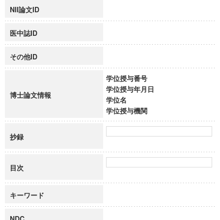
NII論文ID
医中誌ID
その他ID
学位授与番号
学位授与年月日
博士論文情報
学位名
学位授与機関
抄録
目次
キーワード
NDC