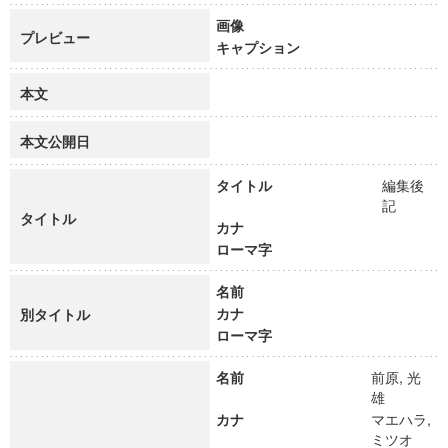
画像
プレビュー
キャプション
本文
本文公開日
タイトル
編集後
記
タイトル
カナ
ローマ字
名前
カナ
別タイトル
ローマ字
名前
前原, 光
雄
カナ
マエハラ,
ミツオ