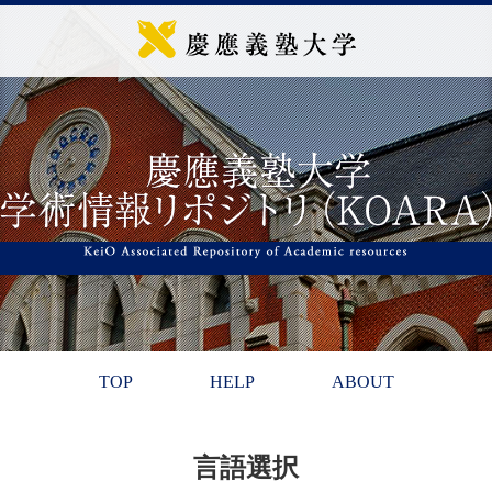
TOP
HELP
ABOUT
言語選択