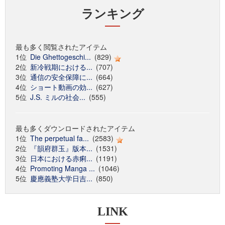
ランキング
最も多く閲覧されたアイテム
1位
Die Ghettogeschi...
(829)
2位
新冷戦期における...
(707)
3位
通信の安全保障に...
(664)
4位
ショート動画の効...
(627)
5位
J.S. ミルの社会...
(555)
最も多くダウンロードされたアイテム
1位
The perpetual fa...
(2583)
2位
『韻府群玉』版本...
(1531)
3位
日本における赤痢...
(1191)
4位
Promoting Manga ...
(1046)
5位
慶應義塾大学日吉...
(850)
LINK