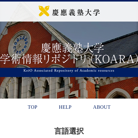
TOP
HELP
ABOUT
言語選択