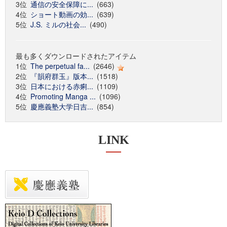
3位
通信の安全保障に...
(663)
4位
ショート動画の効...
(639)
5位
J.S. ミルの社会...
(490)
最も多くダウンロードされたアイテム
1位
The perpetual fa...
(2646)
2位
『韻府群玉』版本...
(1518)
3位
日本における赤痢...
(1109)
4位
Promoting Manga ...
(1096)
5位
慶應義塾大学日吉...
(854)
LINK