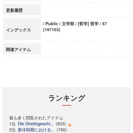
更新履歴
/ Public / 文学部 / [哲学] 哲学 / 57
(197103)
インデックス
関連アイテム
ランキング
最も多く閲覧されたアイテム
1位
Die Ghettogeschi...
(823)
2位
新冷戦期における...
(766)