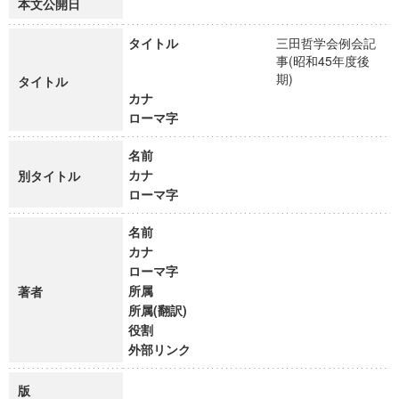
本文公開日
タイトル
三田哲学会例会記
事(昭和45年度後
期)
タイトル
カナ
ローマ字
名前
カナ
別タイトル
ローマ字
名前
カナ
ローマ字
所属
著者
所属(翻訳)
役割
外部リンク
版