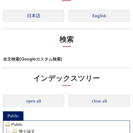
検索
全文検索(Googleカスタム検索)
インデックスツリー
open all
close all
Public
Public
博士論文