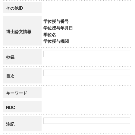
その他ID
学位授与番号
学位授与年月日
博士論文情報
学位名
学位授与機関
抄録
目次
キーワード
NDC
注記