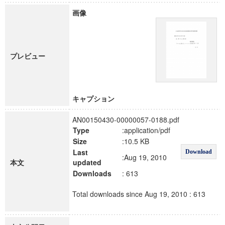
画像
プレビュー
キャプション
AN00150430-00000057-0188.pdf
Type
:application/pdf
Size
:10.5 KB
Last
Download
:Aug 19, 2010
本文
updated
Downloads
: 613
Total downloads since Aug 19, 2010 : 613