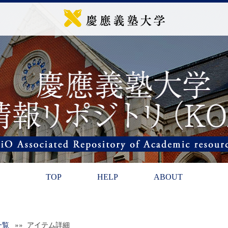
TOP
HELP
ABOUT
一覧
»» アイテム詳細