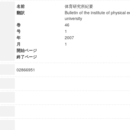
名前
体育研究所紀要
翻訳
Bulletin of the institute of physical 
university
巻
46
号
1
年
2007
月
1
開始ページ
終了ページ
02866951