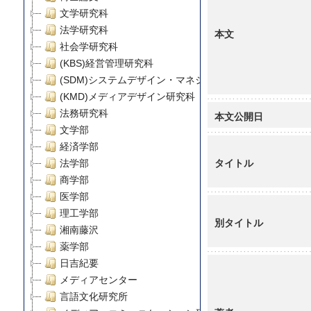
文学研究科
法学研究科
本文
社会学研究科
(KBS)経営管理研究科
(SDM)システムデザイン・マネジメント研究科
(KMD)メディアデザイン研究科
法務研究科
本文公開日
文学部
経済学部
タイトル
法学部
商学部
医学部
理工学部
別タイトル
湘南藤沢
薬学部
日吉紀要
メディアセンター
言語文化研究所