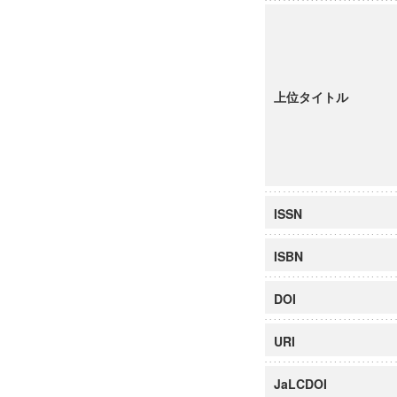
上位タイトル
ISSN
ISBN
DOI
URI
JaLCDOI