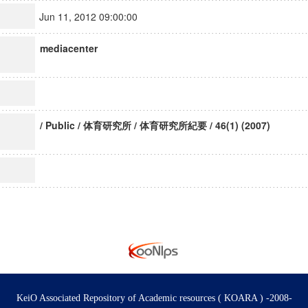
Jun 11, 2012 09:00:00
mediacenter
/ Public / 体育研究所 / 体育研究所紀要 / 46(1) (2007)
KeiO Associated Repository of Academic resources ( KOARA ) -2008-