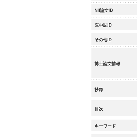
NII論文ID
医中誌ID
その他ID
博士論文情報
抄録
目次
キーワード