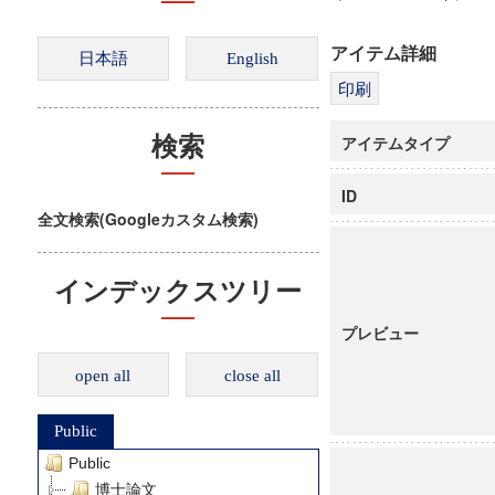
アイテム詳細
アイテムタイプ
検索
ID
全文検索(Googleカスタム検索)
インデックスツリー
プレビュー
open all
close all
Public
Public
博士論文