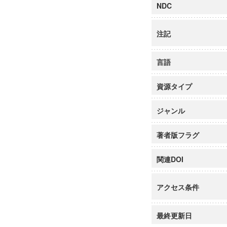
NDC
注記
言語
資源タイプ
ジャンル
著者版フラグ
関連DOI
アクセス条件
最終更新日