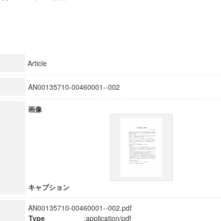
Article
AN00135710-00460001--002
画像
キャプション
AN00135710-00460001--002.pdf
Type
:application/pdf