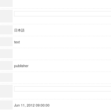
日本語
text
publisher
Jun 11, 2012 09:00:00