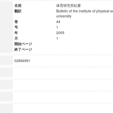
名前
体育研究所紀要
翻訳
Bulletin of the institute of physical 
university
巻
44
号
1
年
2005
月
1
開始ページ
終了ページ
02866951