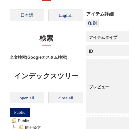
アイテム詳細
アイテムタイプ
検索
ID
全文検索(Googleカスタム検索)
インデックスツリー
プレビュー
open all
close all
Public
Public
博士論文