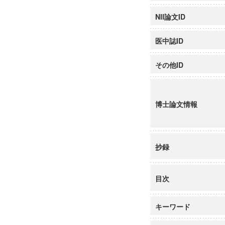
NII論文ID
医中誌ID
その他ID
博士論文情報
抄録
目次
キーワード