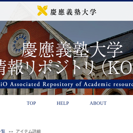
TOP
HELP
ABOUT
一覧
»» アイテム詳細