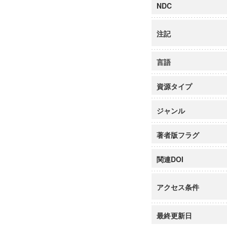
NDC
注記
言語
資源タイプ
ジャンル
著者版フラグ
関連DOI
アクセス条件
最終更新日