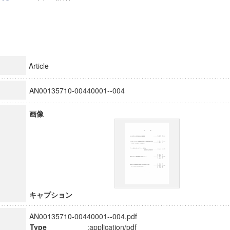
Article
AN00135710-00440001--004
画像
キャプション
AN00135710-00440001--004.pdf
Type
:application/pdf