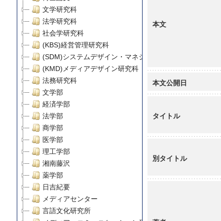
文学研究科
法学研究科
本文
社会学研究科
(KBS)経営管理研究科
(SDM)システムデザイン・マネジメント研究科
(KMD)メディアデザイン研究科
法務研究科
本文公開日
文学部
経済学部
タイトル
法学部
商学部
医学部
理工学部
別タイトル
湘南藤沢
薬学部
日吉紀要
メディアセンター
言語文化研究所