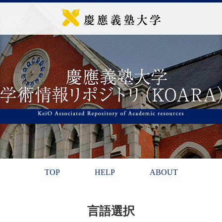
TOP
HELP
ABOUT
言語選択