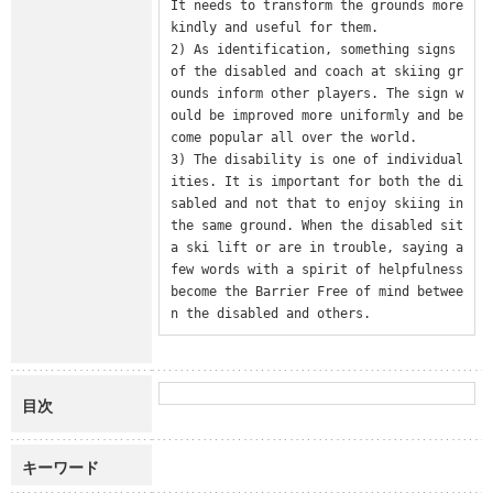
It needs to transform the grounds more 
kindly and useful for them.

2) As identification, something signs 
of the disabled and coach at skiing gr
ounds inform other players. The sign w
ould be improved more uniformly and be
come popular all over the world.

3) The disability is one of individual
ities. It is important for both the di
sabled and not that to enjoy skiing in 
the same ground. When the disabled sit 
a ski lift or are in trouble, saying a 
few words with a spirit of helpfulness 
become the Barrier Free of mind betwee
n the disabled and others.
目次
キーワード