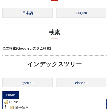
検索
全文検索(Googleカスタム検索)
インデックスツリー
open all
close all
Public
Public
博士論文