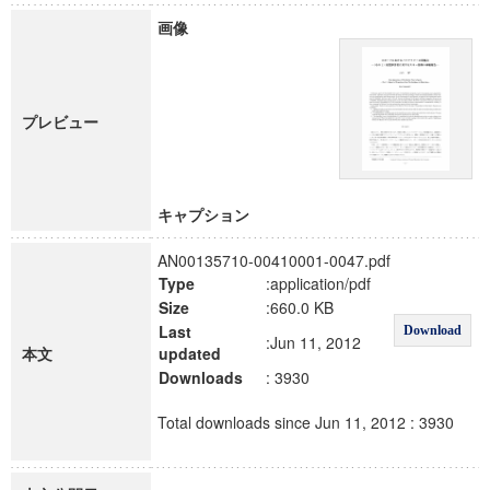
画像
プレビュー
キャプション
AN00135710-00410001-0047.pdf
Type
:application/pdf
Size
:660.0 KB
Last
Download
:Jun 11, 2012
本文
updated
Downloads
: 3930
Total downloads since Jun 11, 2012 : 3930