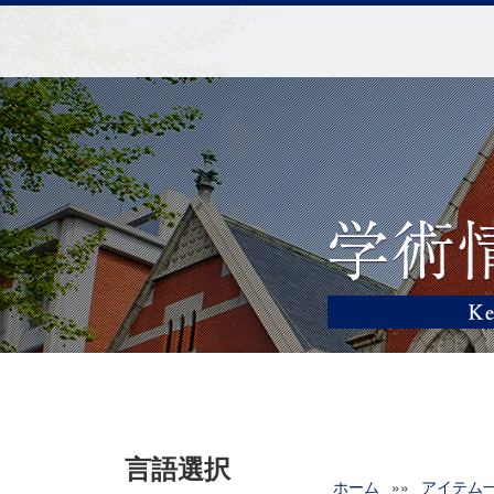
言語選択
ホーム
»»
アイテム