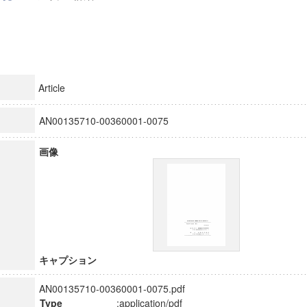
Article
AN00135710-00360001-0075
画像
キャプション
AN00135710-00360001-0075.pdf
Type
:application/pdf