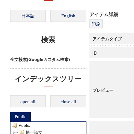
アイテム詳細
アイテムタイプ
検索
ID
全文検索(Googleカスタム検索)
インデックスツリー
プレビュー
open all
close all
Public
Public
博士論文