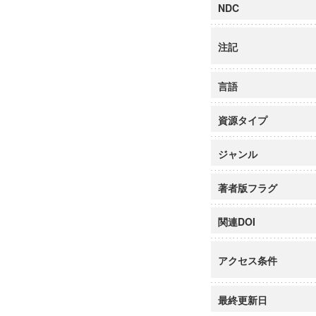
NDC
注記
言語
資源タイプ
ジャンル
著者版フラグ
関連DOI
アクセス条件
最終更新日