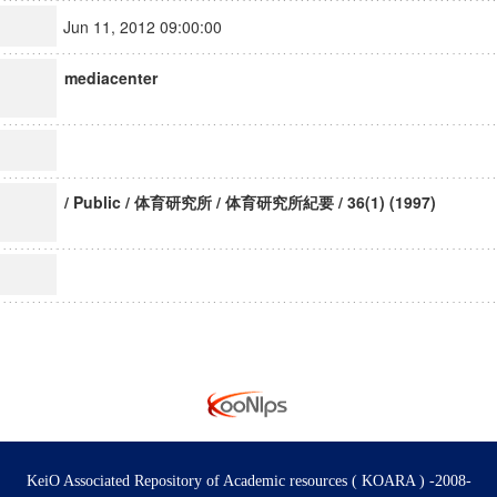
Jun 11, 2012 09:00:00
mediacenter
/ Public / 体育研究所 / 体育研究所紀要 / 36(1) (1997)
KeiO Associated Repository of Academic resources ( KOARA ) -2008-