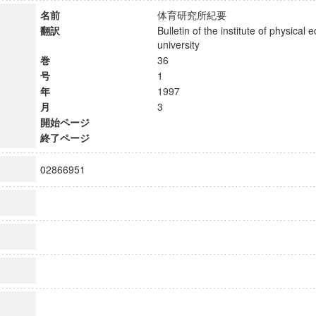
名前
体育研究所紀要
翻訳
Bulletin of the institute of physical 
university
巻
36
号
1
年
1997
月
3
開始ページ
終了ページ
02866951