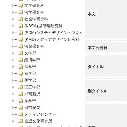
文学研究科
法学研究科
本文
社会学研究科
(KBS)経営管理研究科
(SDM)システムデザイン・マネジメント研究科
(KMD)メディアデザイン研究科
法務研究科
本文公開日
文学部
経済学部
タイトル
法学部
商学部
医学部
理工学部
別タイトル
湘南藤沢
薬学部
日吉紀要
メディアセンター
言語文化研究所