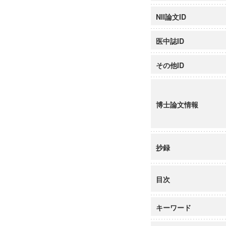
NII論文ID
医中誌ID
その他ID
博士論文情報
抄録
目次
キーワード