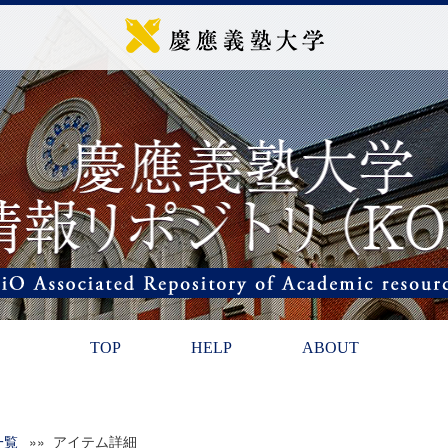
TOP
HELP
ABOUT
一覧
»» アイテム詳細