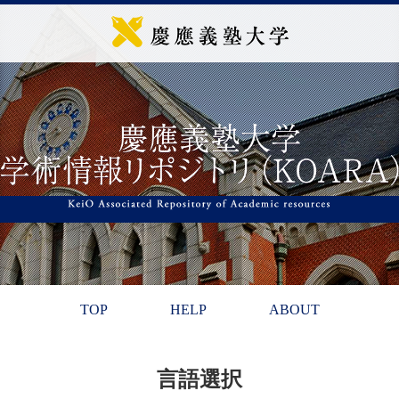
TOP
HELP
ABOUT
言語選択