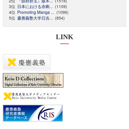
2位
『韻府群玉』版本...
(1518)
3位
日本における赤痢...
(1109)
4位
Promoting Manga ...
(1096)
5位
慶應義塾大学日吉...
(854)
LINK