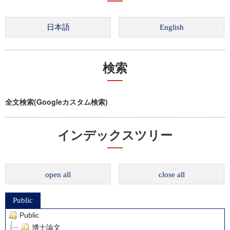
検索
全文検索(Googleカスタム検索)
インデックスツリー
open all
close all
Public
Public
博士論文