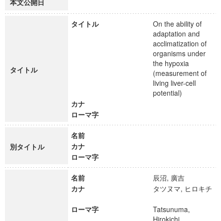
本文公開日
タイトル
On the ability of
adaptation and
acclimatization of
organisms under
the hypoxia
タイトル
(measurement of
living liver-cell
potential)
カナ
ローマ字
名前
カナ
別タイトル
ローマ字
名前
辰沼, 廣吉
カナ
タツヌマ, ヒロキチ
ローマ字
Tatsunuma,
Hirokichi