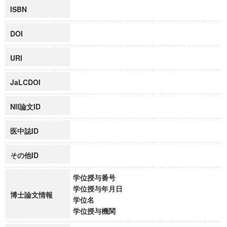
ISBN
DOI
URI
JaLCDOI
NII論文ID
医中誌ID
その他ID
学位授与番号
学位授与年月日
博士論文情報
学位名
学位授与機関