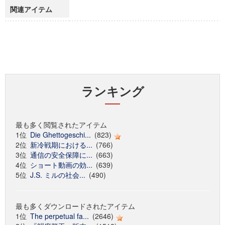
関連アイテム
ランキング
最も多く閲覧されたアイテム
1位
Die Ghettogeschi...
(823)
2位
新冷戦期における...
(766)
3位
通信の安全保障に...
(663)
4位
ショート動画の効...
(639)
5位
J.S. ミルの社会...
(490)
最も多くダウンロードされたアイテム
1位
The perpetual fa...
(2646)