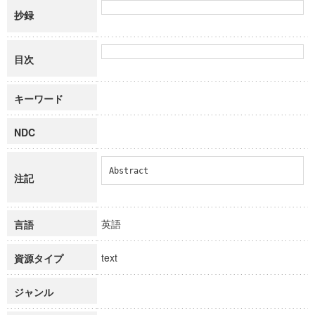
抄録
目次
キーワード
NDC
Abstract
注記
英語
言語
text
資源タイプ
ジャンル