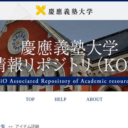
TOP
HELP
ABOUT
一覧
»» アイテム詳細