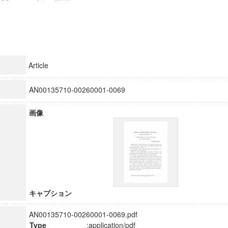
Article
AN00135710-00260001-0069
画像
キャプション
AN00135710-00260001-0069.pdf
Type
:application/pdf