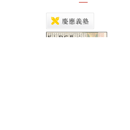
e pitchers in the actual
case of the runners on