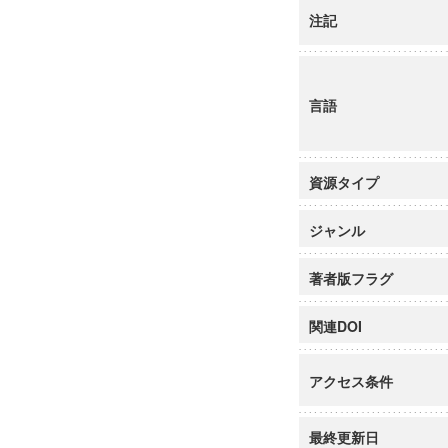
注記
言語
資源タイプ
ジャンル
著者版フラグ
関連DOI
アクセス条件
最終更新日