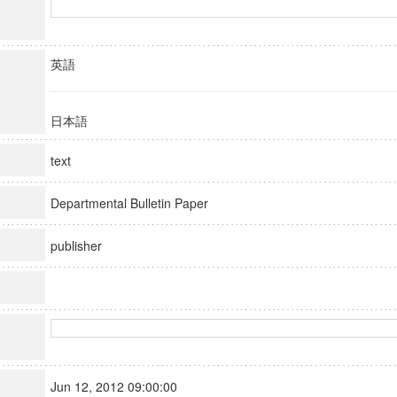
英語
日本語
text
Departmental Bulletin Paper
publisher
Jun 12, 2012 09:00:00