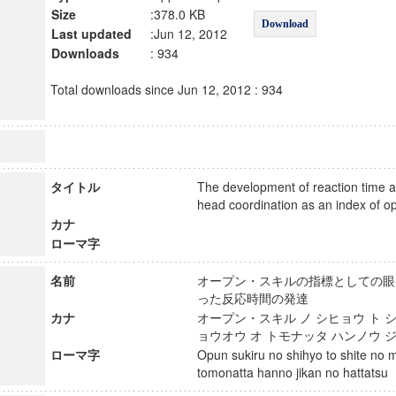
Size
:378.0 KB
Download
Last updated
:Jun 12, 2012
Downloads
: 934
Total downloads since Jun 12, 2012 : 934
タイトル
The development of reaction time 
head coordination as an index of 
カナ
ローマ字
名前
オープン・スキルの指標としての眼
った反応時間の発達
カナ
オープン・スキル ノ シヒョウ ト シ
ョウオウ オ トモナッタ ハンノウ 
ローマ字
Opun sukiru no shihyo to shite no 
tomonatta hanno jikan no hattat