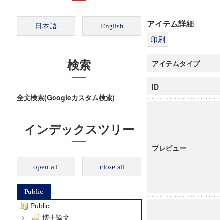
アイテム詳細
アイテムタイプ
検索
ID
全文検索(Googleカスタム検索)
インデックスツリー
プレビュー
open all
close all
Public
Public
博士論文