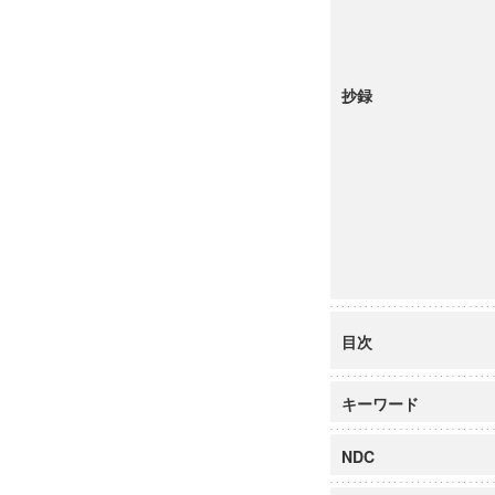
抄録
目次
キーワード
NDC