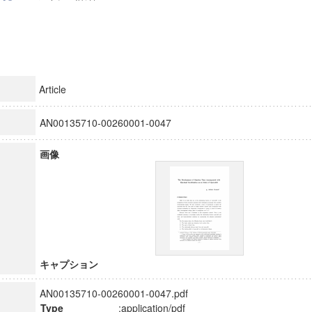
Article
AN00135710-00260001-0047
画像
キャプション
AN00135710-00260001-0047.pdf
Type
:application/pdf