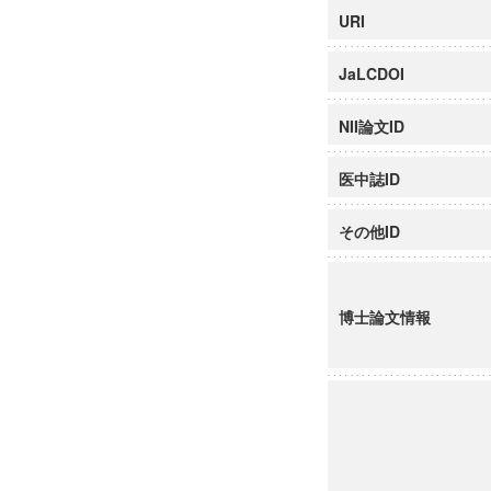
URI
JaLCDOI
NII論文ID
医中誌ID
その他ID
博士論文情報