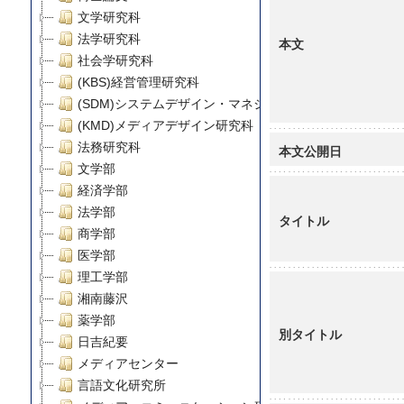
文学研究科
法学研究科
本文
社会学研究科
(KBS)経営管理研究科
(SDM)システムデザイン・マネジメント研究科
(KMD)メディアデザイン研究科
法務研究科
本文公開日
文学部
経済学部
法学部
タイトル
商学部
医学部
理工学部
湘南藤沢
薬学部
別タイトル
日吉紀要
メディアセンター
言語文化研究所