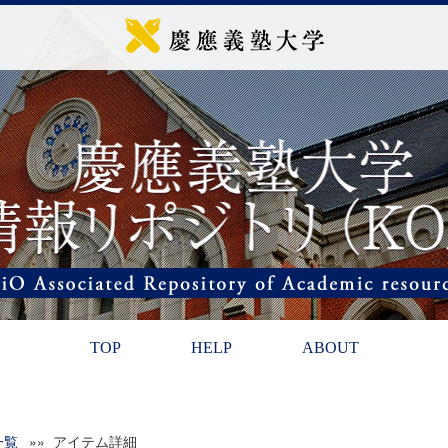
TOP
HELP
ABOUT
一覧
»» アイテム詳細