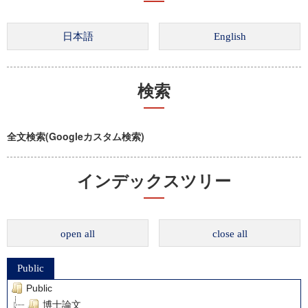
検索
全文検索(Googleカスタム検索)
インデックスツリー
open all
close all
Public
Public
博士論文