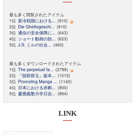
最も多く閲覧されたアイテム
1位
新冷戦期における...
(910)
2位
Die Ghettogeschi...
(810)
3位
通信の安全保障に...
(643)
4位
ショート動画の効...
(623)
5位
J.S. ミルの社会...
(460)
最も多くダウンロードされたアイテム
1位
The perpetual fa...
(2788)
2位
『韻府群玉』版本...
(1515)
3位
Promoting Manga ...
(1140)
4位
日本における赤痢...
(900)
5位
慶應義塾大学日吉...
(894)
LINK