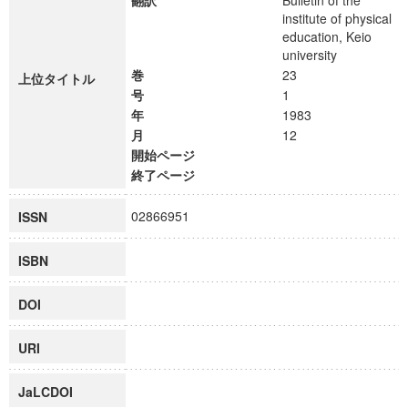
翻訳
Bulletin of the
institute of physical
education, Keio
university
巻
23
上位タイトル
号
1
年
1983
月
12
開始ページ
終了ページ
02866951
ISSN
ISBN
DOI
URI
JaLCDOI