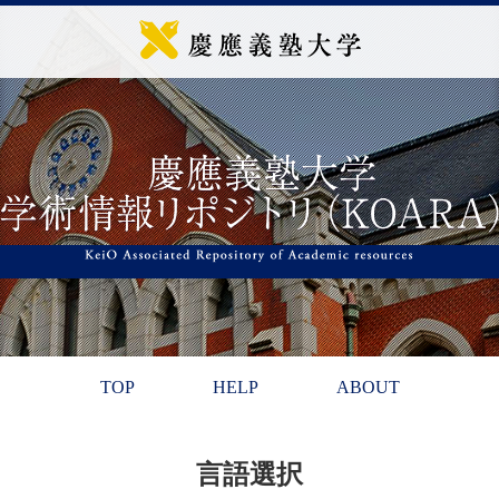
TOP
HELP
ABOUT
言語選択