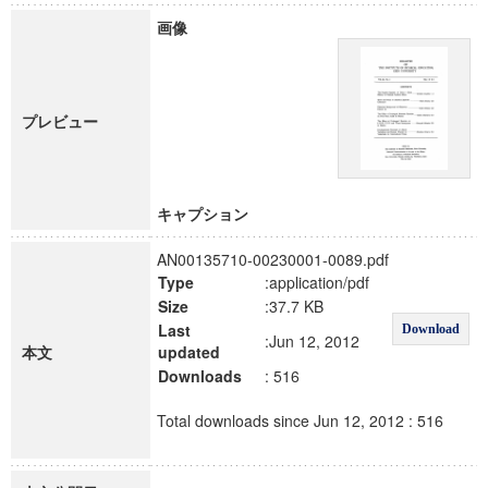
画像
プレビュー
キャプション
AN00135710-00230001-0089.pdf
Type
:application/pdf
Size
:37.7 KB
Last
Download
:Jun 12, 2012
本文
updated
Downloads
: 516
Total downloads since Jun 12, 2012 : 516