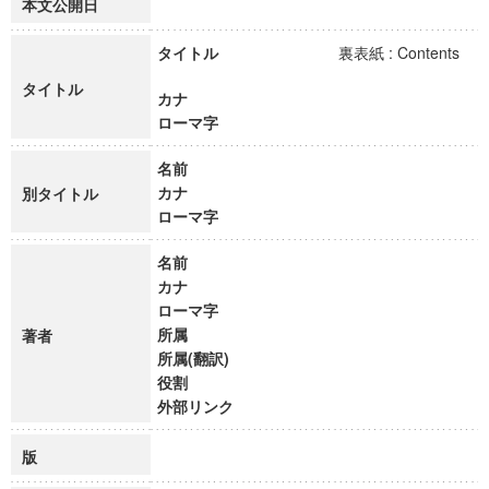
本文公開日
タイトル
裏表紙 : Contents
タイトル
カナ
ローマ字
名前
カナ
別タイトル
ローマ字
名前
カナ
ローマ字
所属
著者
所属(翻訳)
役割
外部リンク
版