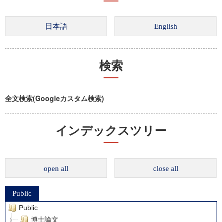
検索
全文検索(Googleカスタム検索)
インデックスツリー
open all
close all
Public
Public
博士論文