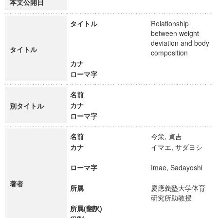
本文公開日
タイトル
Relationship
between weight
deviation and body
タイトル
composition
カナ
ローマ字
名前
カナ
別タイトル
ローマ字
名前
今栄, 貞吉
カナ
イマエ, サダヨシ
ローマ字
Imae, Sadayoshi
著者
所属
慶應義塾大学体育
研究所助教授
所属(翻訳)