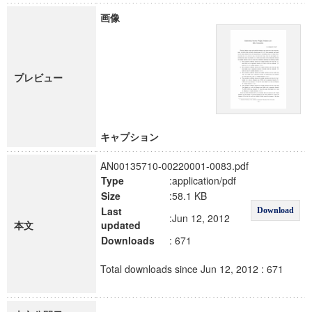
画像
プレビュー
キャプション
AN00135710-00220001-0083.pdf
Type
:application/pdf
Size
:58.1 KB
Last
Download
:Jun 12, 2012
本文
updated
Downloads
: 671
Total downloads since Jun 12, 2012 : 671