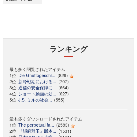
ランキング
最も多く閲覧されたアイテム
1位
Die Ghettogeschi...
(829)
2位
新冷戦期における...
(707)
3位
通信の安全保障に...
(664)
4位
ショート動画の効...
(627)
5位
J.S. ミルの社会...
(555)
最も多くダウンロードされたアイテム
1位
The perpetual fa...
(2583)
2位
『韻府群玉』版本...
(1531)