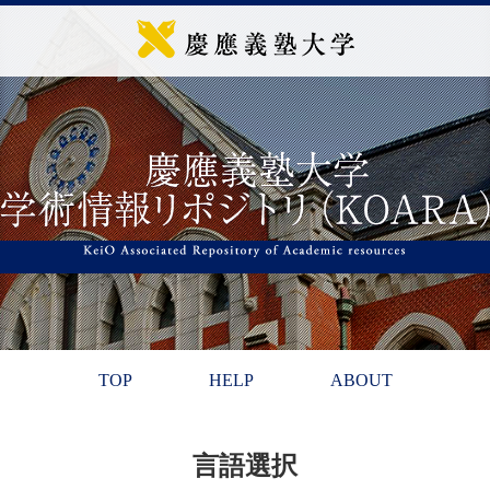
TOP
HELP
ABOUT
言語選択