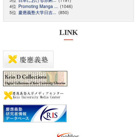
3位
日本における赤痢...
(1191)
4位
Promoting Manga ...
(1046)
5位
慶應義塾大学日吉...
(850)
LINK