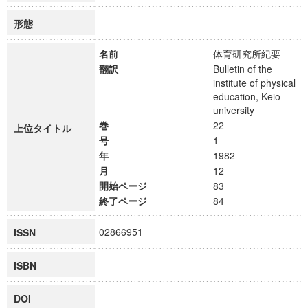
形態
名前
体育研究所紀要
翻訳
Bulletin of the
institute of physical
education, Keio
university
巻
22
上位タイトル
号
1
年
1982
月
12
開始ページ
83
終了ページ
84
02866951
ISSN
ISBN
DOI