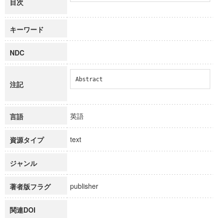
目次
キーワード
NDC
Abstract
注記
英語
言語
text
資源タイプ
ジャンル
publisher
著者版フラグ
関連DOI