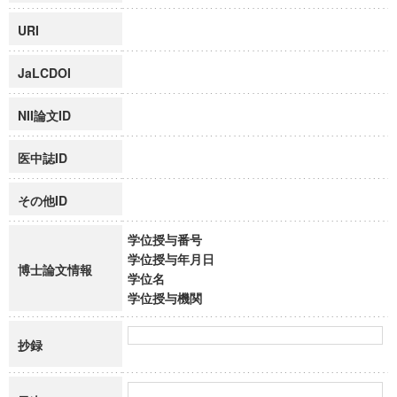
URI
JaLCDOI
NII論文ID
医中誌ID
その他ID
学位授与番号
学位授与年月日
博士論文情報
学位名
学位授与機関
抄録