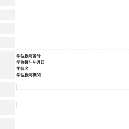
学位授与番号
学位授与年月日
学位名
学位授与機関