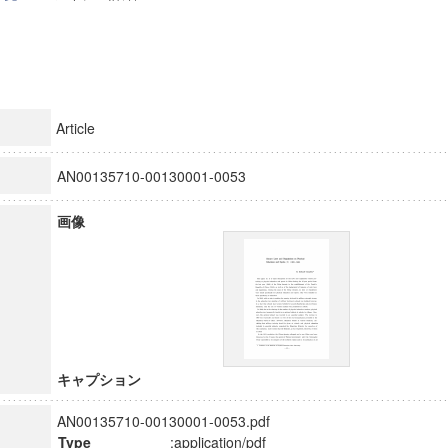
Article
AN00135710-00130001-0053
画像
キャプション
AN00135710-00130001-0053.pdf
Type
:application/pdf