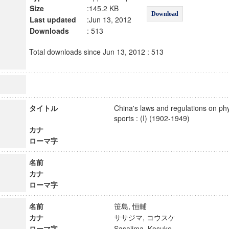
Size
:145.2 KB
Download
Last updated
:Jun 13, 2012
Downloads
: 513
Total downloads since Jun 13, 2012 : 513
タイトル
China's laws and regulations on ph
sports : (I) (1902-1949)
カナ
ローマ字
名前
カナ
ローマ字
名前
笹島, 恒輔
カナ
ササジマ, コウスケ
ローマ字
Sasajima, Kosuke