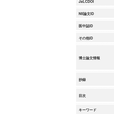
JaLCDOI
NII論文ID
医中誌ID
その他ID
博士論文情報
抄録
目次
キーワード