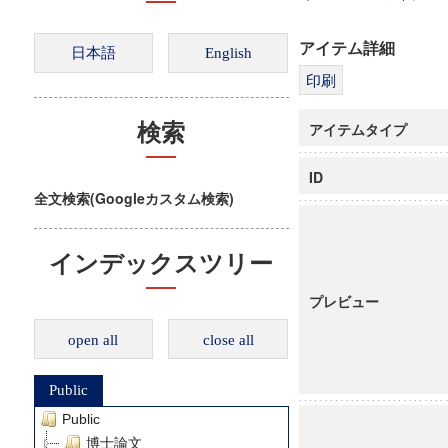
アイテム詳細
アイテムタイプ
検索
ID
全文検索(Googleカスタム検索)
インデックスツリー
プレビュー
open all
close all
Public
Public
博士論文