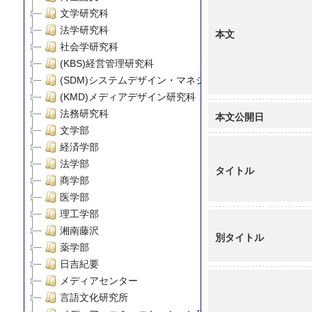
文学研究科
法学研究科
本文
社会学研究科
(KBS)経営管理研究科
(SDM)システムデザイン・マネジメント研究科
(KMD)メディアデザイン研究科
法務研究科
本文公開日
文学部
経済学部
法学部
タイトル
商学部
医学部
理工学部
湘南藤沢
別タイトル
薬学部
日吉紀要
メディアセンター
言語文化研究所