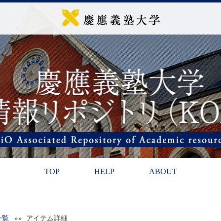
TOP
HELP
ABOUT
一覧
»» アイテム詳細