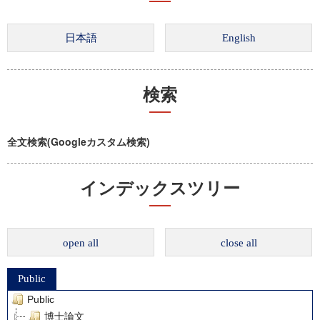
検索
全文検索(Googleカスタム検索)
インデックスツリー
open all
close all
Public
Public
博士論文