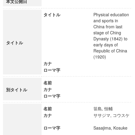
本文公開日
タイトル
Physical education
and sports in
China from last
stage of Ching
Dynasty (1842) to
タイトル
early days of
Republic of China
(1920)
カナ
ローマ字
名前
カナ
別タイトル
ローマ字
名前
笹島, 恒輔
カナ
ササジマ, コウスケ
ローマ字
Sasajima, Kosuke