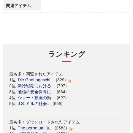
関連アイテム
ランキング
最も多く閲覧されたアイテム
1位
Die Ghettogeschi...
(829)
2位
新冷戦期における...
(707)
3位
通信の安全保障に...
(664)
4位
ショート動画の効...
(627)
5位
J.S. ミルの社会...
(555)
最も多くダウンロードされたアイテム
1位
The perpetual fa...
(2583)