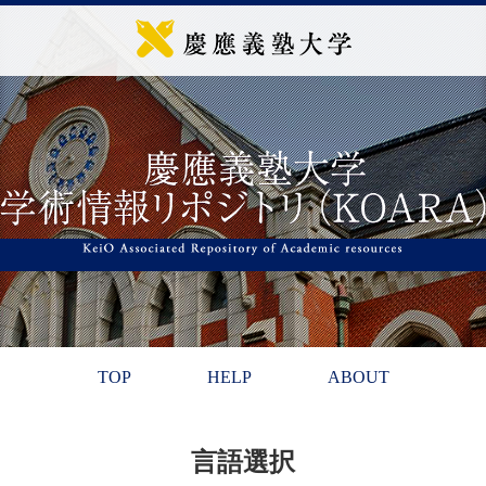
TOP
HELP
ABOUT
言語選択