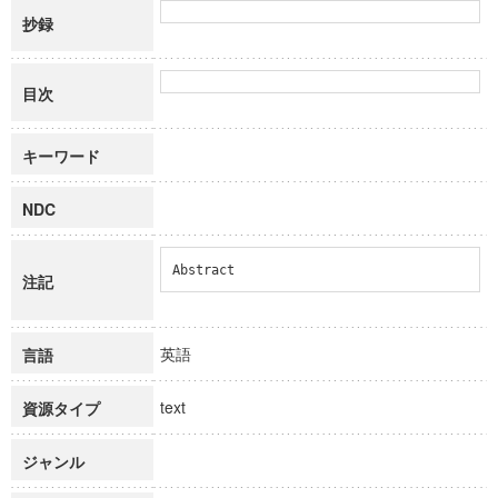
抄録
目次
キーワード
NDC
Abstract
注記
英語
言語
text
資源タイプ
ジャンル