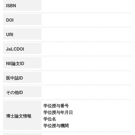
ISBN
DOI
URI
JaLCDOI
NII論文ID
医中誌ID
その他ID
学位授与番号
学位授与年月日
博士論文情報
学位名
学位授与機関