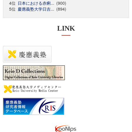
4位
日本における赤痢...
(900)
5位
慶應義塾大学日吉...
(894)
LINK