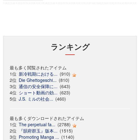
ランキング
最も多く閲覧されたアイテム
1位
新冷戦期における...
(910)
2位
Die Ghettogeschi...
(810)
3位
通信の安全保障に...
(643)
4位
ショート動画の効...
(623)
5位
J.S. ミルの社会...
(460)
最も多くダウンロードされたアイテム
1位
The perpetual fa...
(2788)
2位
『韻府群玉』版本...
(1515)
3位
Promoting Manga ...
(1140)