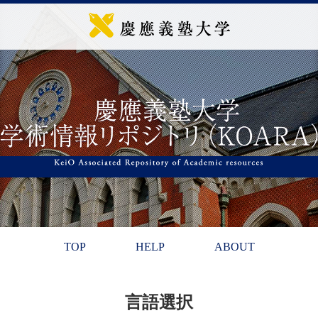
TOP
HELP
ABOUT
言語選択