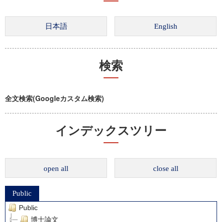
検索
全文検索(Googleカスタム検索)
インデックスツリー
open all
close all
Public
Public
博士論文