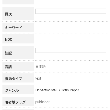
目次
キーワード
NDC
注記
日本語
言語
text
資源タイプ
Departmental Bulletin Paper
ジャンル
publisher
著者版フラグ