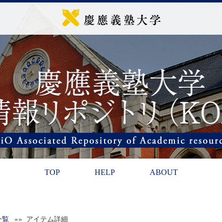
TOP
HELP
ABOUT
一覧
»» アイテム詳細