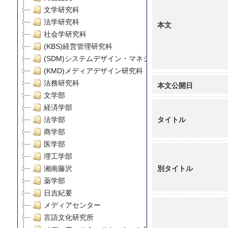
文学研究科
法学研究科
本文
社会学研究科
(KBS)経営管理研究科
(SDM)システムデザイン・マネジメント研究科
(KMD)メディアデザイン研究科
法務研究科
本文公開日
文学部
経済学部
タイトル
法学部
商学部
医学部
理工学部
別タイトル
湘南藤沢
薬学部
日吉紀要
メディアセンター
言語文化研究所