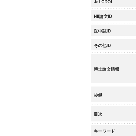
JaLCDOI
NII論文ID
医中誌ID
その他ID
博士論文情報
抄録
目次
キーワード