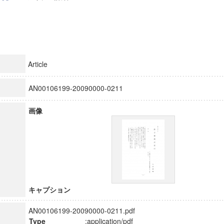
Article
AN00106199-20090000-0211
画像
キャプション
AN00106199-20090000-0211.pdf
Type
:application/pdf