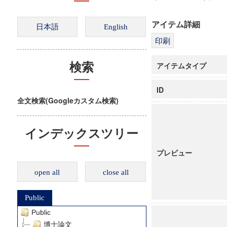
アイテム詳細
アイテムタイプ
検索
ID
全文検索(Googleカスタム検索)
インデックスツリー
プレビュー
open all
close all
Public
Public
博士論文