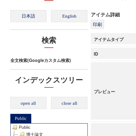
アイテム詳細
アイテムタイプ
検索
ID
全文検索(Googleカスタム検索)
インデックスツリー
プレビュー
open all
close all
Public
Public
博士論文