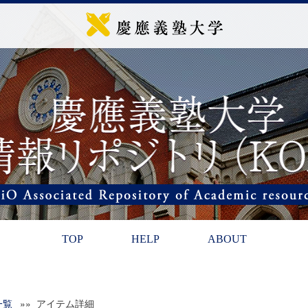
TOP
HELP
ABOUT
一覧
»» アイテム詳細