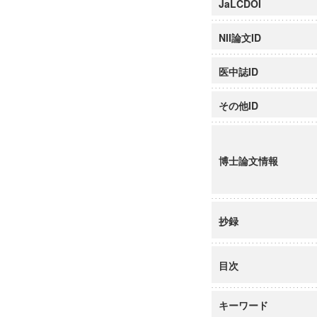
JaLCDOI
NII論文ID
医中誌ID
その他ID
博士論文情報
抄録
目次
キーワード