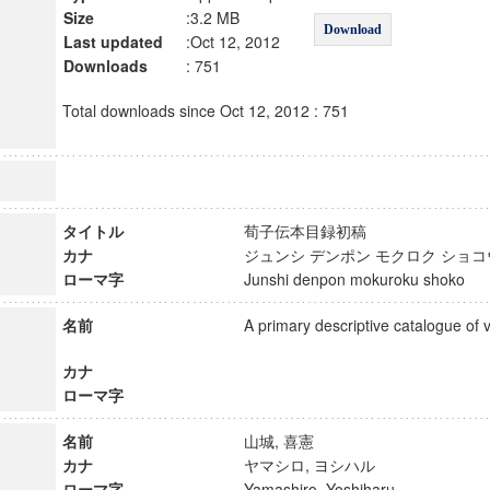
Size
:3.2 MB
Download
Last updated
:Oct 12, 2012
Downloads
: 751
Total downloads since Oct 12, 2012 : 751
タイトル
荀子伝本目録初稿
カナ
ジュンシ デンポン モクロク シ
ローマ字
Junshi denpon mokuroku shoko
名前
A primary descriptive catalogue of 
カナ
ローマ字
名前
山城, 喜憲
カナ
ヤマシロ, ヨシハル
ローマ字
Yamashiro, Yoshiharu