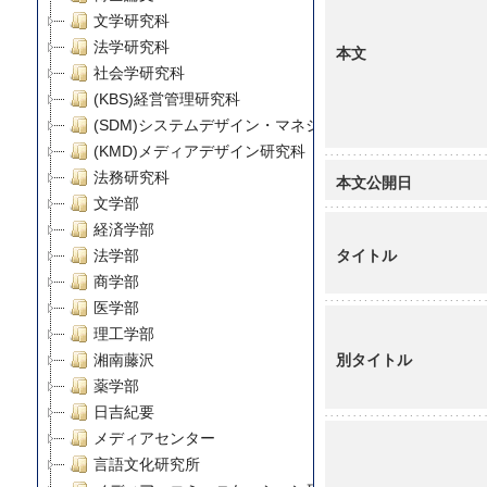
文学研究科
法学研究科
本文
社会学研究科
(KBS)経営管理研究科
(SDM)システムデザイン・マネジメント研究科
(KMD)メディアデザイン研究科
法務研究科
本文公開日
文学部
経済学部
タイトル
法学部
商学部
医学部
理工学部
別タイトル
湘南藤沢
薬学部
日吉紀要
メディアセンター
言語文化研究所