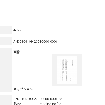
Article
AN00106199-20090000-0001
画像
キャプション
AN00106199-20090000-0001.pdf
Type
:application/pdf