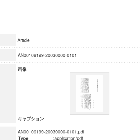
Article
AN00106199-20030000-0101
画像
キャプション
AN00106199-20030000-0101.pdf
Type
:application/pdf