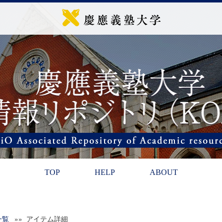
TOP
HELP
ABOUT
一覧
»» アイテム詳細