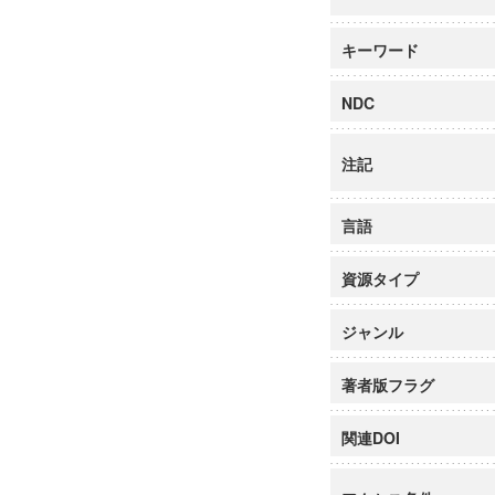
キーワード
NDC
注記
言語
資源タイプ
ジャンル
著者版フラグ
関連DOI