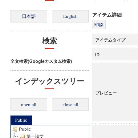
アイテム詳細
アイテムタイプ
検索
ID
全文検索(Googleカスタム検索)
インデックスツリー
プレビュー
open all
close all
Public
Public
博士論文