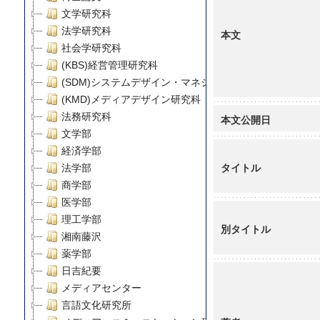
文学研究科
法学研究科
本文
社会学研究科
(KBS)経営管理研究科
(SDM)システムデザイン・マネジメント研究科
(KMD)メディアデザイン研究科
法務研究科
本文公開日
文学部
経済学部
タイトル
法学部
商学部
医学部
理工学部
別タイトル
湘南藤沢
薬学部
日吉紀要
メディアセンター
言語文化研究所