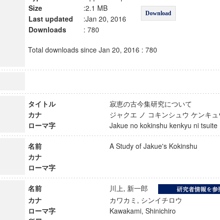
Size
:2.1 MB
Download
Last updated
:Jan 20, 2016
Downloads
: 780
Total downloads since Jan 20, 2016 : 780
タイトル
寂恵の古今集研究について
カナ
ジャクエ ノ コキンシュウ ケンキ
ローマ字
Jakue no kokinshu kenkyu ni tsui
名前
A Study of Jakue's Kokinshu
カナ
ローマ字
名前
川上, 新一郎
カナ
カワカミ, シンイチロウ
ローマ字
Kawakami, Shinichiro