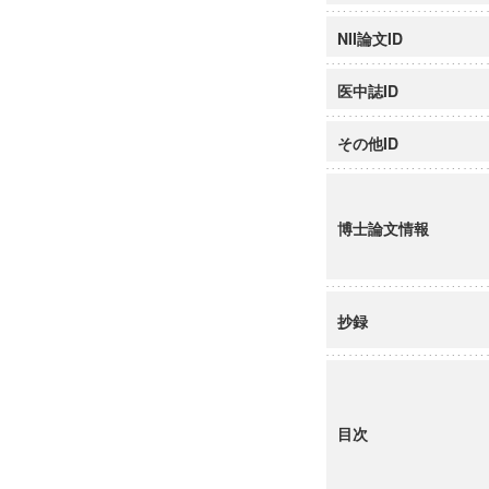
NII論文ID
医中誌ID
その他ID
博士論文情報
抄録
目次