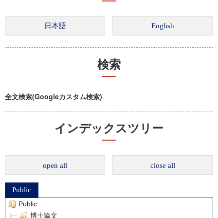
検索
全文検索(Googleカスタム検索)
インデックスツリー
open all
close all
Public
Public
博士論文