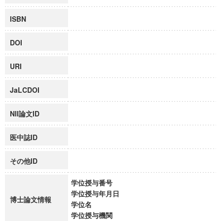
ISBN
DOI
URI
JaLCDOI
NII論文ID
医中誌ID
その他ID
学位授与番号
学位授与年月日
博士論文情報
学位名
学位授与機関