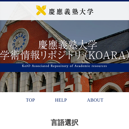
TOP
HELP
ABOUT
言語選択